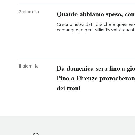
2 giorni fa
Quanto abbiamo speso, com
Ci sono nuovi dati, ora che è quasi esa
comunque, e per i villini 15 volte quan
11 giorni fa
Da domenica sera fino a giov
Pino a Firenze provocherann
dei treni