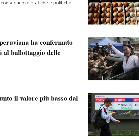
on conseguenze pratiche e politiche
 peruviana ha confermato
 al ballottaggio delle
nto il valore più basso dal