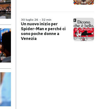
30 luglio 26
-
32 min
Un nuovo inizio per
Spider-Man e perché ci
sono poche donne a
Venezia