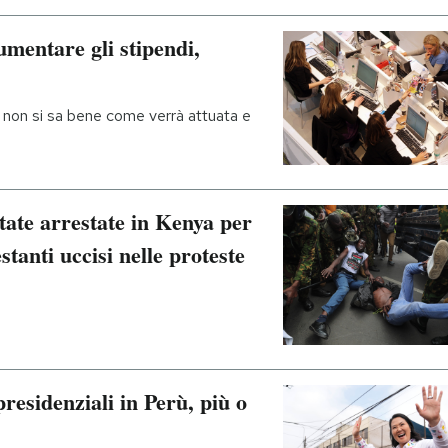
mentare gli stipendi,
 non si sa bene come verrà attuata e
tate arrestate in Kenya per
anti uccisi nelle proteste
residenziali in Perù, più o