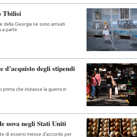
 Tbilisi
le della Georgia ne sono arrivati
à a parte
re d’acquisto degli stipendi
 prima che iniziasse la guerra in
le uova negli Stati Uniti
te di essersi messe d'accordo per