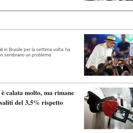
li in Brasile per la settima volta: ha
 non sembrano un problema
ne è calata molto, ma rimane
saliti del 3,5% rispetto