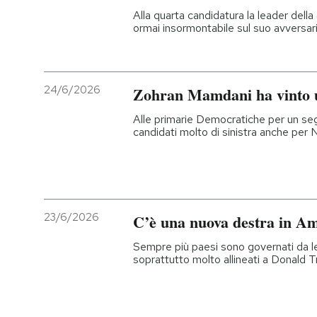
Alla quarta candidatura la leader del
ormai insormontabile sul suo avversari
24/6/2026
Zohran Mamdani ha vinto
Alle primarie Democratiche per un se
candidati molto di sinistra anche per 
23/6/2026
C’è una nuova destra in Am
Sempre più paesi sono governati da le
soprattutto molto allineati a Donald 