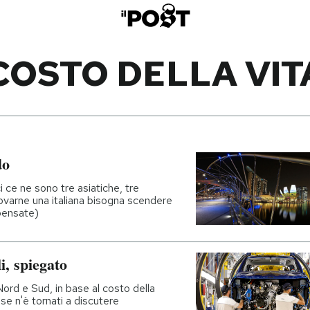
COSTO DELLA VIT
do
 ce ne sono tre asiatiche, tre
rovarne una italiana bisogna scendere
 pensate)
i, spiegato
 Nord e Sud, in base al costo della
se n'è tornati a discutere