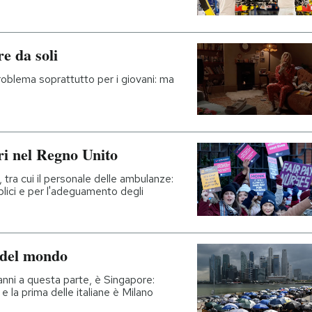
e da soli
roblema soprattutto per i giovani: ma
eri nel Regno Unito
tra cui il personale delle ambulanze:
bblici e per l'adeguamento degli
e del mondo
 anni a questa parte, è Singapore:
e la prima delle italiane è Milano