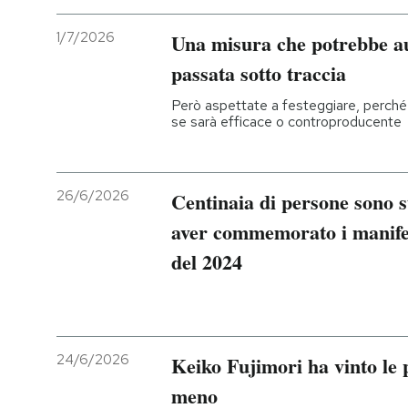
1/7/2026
Una misura che potrebbe au
passata sotto traccia
Però aspettate a festeggiare, perché
se sarà efficace o controproducente
26/6/2026
Centinaia di persone sono s
aver commemorato i manifest
del 2024
24/6/2026
Keiko Fujimori ha vinto le p
meno