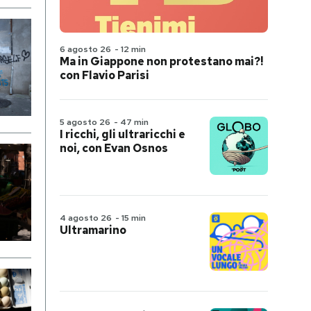
6 agosto 26
-
12 min
Ma in Giappone non protestano mai?!
con Flavio Parisi
5 agosto 26
-
47 min
I ricchi, gli ultraricchi e
noi, con Evan Osnos
4 agosto 26
-
15 min
Ultramarino