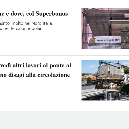
e e dove, col Superbonus
urito: molto nel Nord Italia,
to per le case popolari
edì altri lavori al ponte al
o disagi alla circolazione