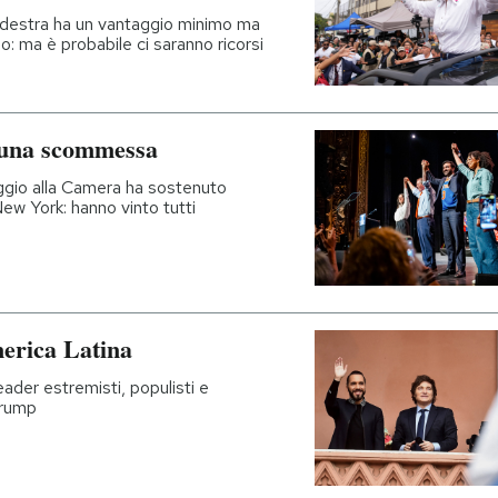
la destra ha un vantaggio minimo ma
o: ma è probabile ci saranno ricorsi
 una scommessa
ggio alla Camera ha sostenuto
New York: hanno vinto tutti
erica Latina
ader estremisti, populisti e
Trump