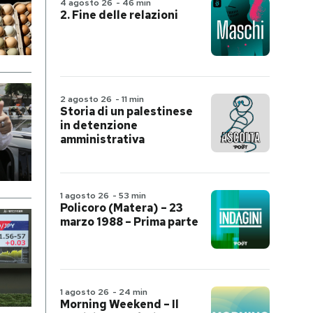
4 agosto 26
-
46 min
2. Fine delle relazioni
2 agosto 26
-
11 min
Storia di un palestinese
in detenzione
amministrativa
1 agosto 26
-
53 min
Policoro (Matera) – 23
marzo 1988 – Prima parte
1 agosto 26
-
24 min
Morning Weekend – Il