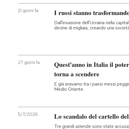
21 giorni fa
I russi stanno trasformando
Dall'invasione dell'Ucraina nella capita
decine di migliaia, creando una societ
27 giorni fa
Quest’anno in Italia il pote
torna a scendere
E già eravamo tra i paesi messi peggio
Medio Oriente
5/7/2026
Lo scandalo del cartello del
Tre grandi aziende sono state accusa