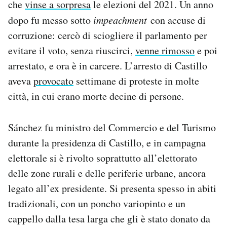
che
vinse a sorpresa
le elezioni del 2021. Un anno
dopo fu messo sotto
impeachment
con accuse di
corruzione: cercò di sciogliere il parlamento per
evitare il voto, senza riuscirci,
venne rimosso
e poi
arrestato, e ora è in carcere. L’arresto di Castillo
aveva
provocato
settimane di proteste in molte
città, in cui erano morte decine di persone.
Sánchez fu ministro del Commercio e del Turismo
durante la presidenza di Castillo, e in campagna
elettorale si è rivolto soprattutto all’elettorato
delle zone rurali e delle periferie urbane, ancora
legato all’ex presidente. Si presenta spesso in abiti
tradizionali, con un poncho variopinto e un
cappello dalla tesa larga che gli è stato donato da