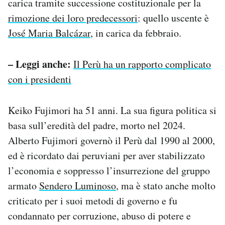
carica tramite successione costituzionale per la
rimozione dei loro predecessori
: quello uscente è
José Maria Balcázar
, in carica da febbraio.
– Leggi anche:
Il Perù ha un rapporto complicato
con i presidenti
Keiko Fujimori ha 51 anni. La sua figura politica si
basa sull’eredità del padre, morto nel 2024.
Alberto Fujimori governò il Perù dal 1990 al 2000,
ed è ricordato dai peruviani per aver stabilizzato
l’economia e soppresso l’insurrezione del gruppo
armato
Sendero Luminoso
, ma è stato anche molto
criticato per i suoi metodi di governo e fu
condannato per corruzione, abuso di potere e