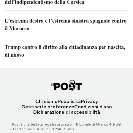
dell’indipendentismo della Corsica
L’estrema destra e l’estrema sinistra spagnole contro
il Marocco
Trump contro il diritto alla cittadinanza per nascita,
di nuovo
Chi siamo
Pubblicità
Privacy
Gestisci le preferenze
Condizioni d'uso
Dichiarazione di accessibilità
Il Post è una testata registrata presso il Tribunale di Milano, 419 del
28 settembre 2009 - ISSN 2610-9980