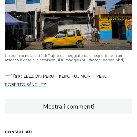
Un edificio nella città di Trujillo danneggiato da un’esplosione in un
attacco legato alle estorsioni, il 18 maggio (AP Photo/Rodrigo Abd)
Tag:
-
-
-
ELEZIONI PERÙ
KEIKO FUJIMORI
PERÙ
ROBERTO SÁNCHEZ
Mostra i commenti
CONSIGLIATI