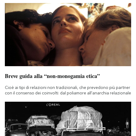
Breve guida alla “non-monogamia etica”
Cioè ai tipi di relazioni non tradizionali, che prevedono più partner
con il consenso dei coinvolti: dal poliamore all'anarchia relazionale