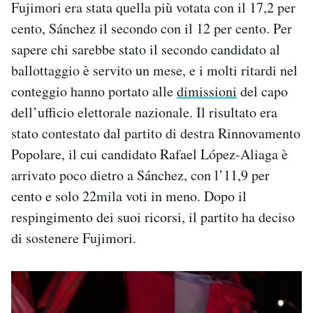
Fujimori era stata quella più votata con il 17,2 per
cento, Sánchez il secondo con il 12 per cento. Per
sapere chi sarebbe stato il secondo candidato al
ballottaggio è servito un mese, e i molti ritardi nel
conteggio hanno portato alle
dimissioni
del capo
dell’ufficio elettorale nazionale. Il risultato era
stato contestato dal partito di destra Rinnovamento
Popolare, il cui candidato Rafael López-Aliaga è
arrivato poco dietro a Sánchez, con l’11,9 per
cento e solo 22mila voti in meno. Dopo il
respingimento dei suoi ricorsi, il partito ha deciso
di sostenere Fujimori.