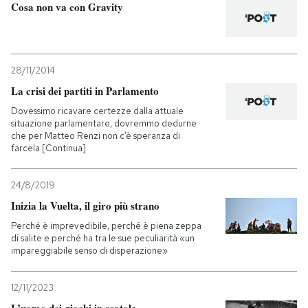
Cosa non va con Gravity
28/11/2014
La crisi dei partiti in Parlamento
Dovessimo ricavare certezze dalla attuale
situazione parlamentare, dovremmo dedurne
che per Matteo Renzi non c’è speranza di
farcela [Continua]
24/8/2019
Inizia la Vuelta, il giro più strano
Perché è imprevedibile, perché è piena zeppa
di salite e perché ha tra le sue peculiarità «un
impareggiabile senso di disperazione»
12/11/2023
L’uomo dei giochi in scatola