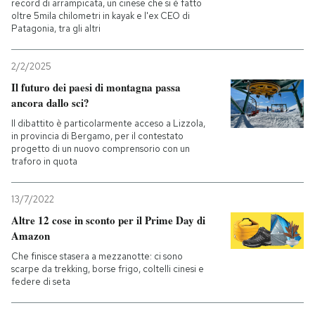
record di arrampicata, un cinese che si è fatto
oltre 5mila chilometri in kayak e l'ex CEO di
Patagonia, tra gli altri
2/2/2025
Il futuro dei paesi di montagna passa
ancora dallo sci?
Il dibattito è particolarmente acceso a Lizzola,
in provincia di Bergamo, per il contestato
progetto di un nuovo comprensorio con un
traforo in quota
13/7/2022
Altre 12 cose in sconto per il Prime Day di
Amazon
Che finisce stasera a mezzanotte: ci sono
scarpe da trekking, borse frigo, coltelli cinesi e
federe di seta