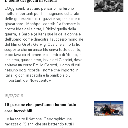
«Oggi sembra strano pensarlo ma furono
molto importanti per l'immaginario culturale
delle generazioni di ragazzi e ragazze che ci
giocarono: il Monòpoli contribuì a formare la
nostra idea della città, il Risiko! quella della
guerra, la Barbie (e Ken) quella della donna e
dell'uomo, come dimostra il successo mondiale
del film di Greta Gerwig. Qualche anno fa ho
scoperto che un unico filo univa tutto quanto,
e portava direttamente al centro di Milano, in
una casa, guarda caso, in via dei Giardini, dove
abitava un certo Emilio Ceretti, l’uomo di cui
nessuno oggi ricorda il nome che importò in
Italia i giochi in scatola e la bambola più
importanti del Novecento»
18/12/2016
10 persone che quest’anno hanno fatto
cose incredibili
Le ha scelte il National Geographic: una
ragazza di 15 anni che sta battendo tutti i