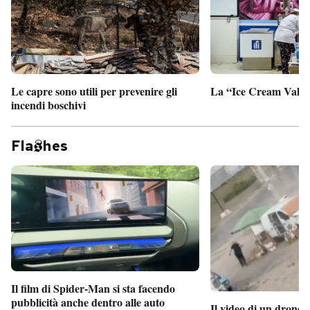
Le capre sono utili per prevenire gli
La “Ice Cream Valley
incendi boschivi
Fla
hes
Il film di Spider-Man si sta facendo
pubblicità anche dentro alle auto
Il video di un drone 