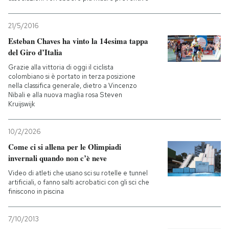
21/5/2016
Esteban Chaves ha vinto la 14esima tappa
del Giro d’Italia
Grazie alla vittoria di oggi il ciclista
colombiano si è portato in terza posizione
nella classifica generale, dietro a Vincenzo
Nibali e alla nuova maglia rosa Steven
Kruijswijk
10/2/2026
Come ci si allena per le Olimpiadi
invernali quando non c’è neve
Video di atleti che usano sci su rotelle e tunnel
artificiali, o fanno salti acrobatici con gli sci che
finiscono in piscina
7/10/2013