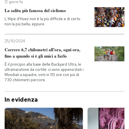
12 giorni fa
La salita più famosa del ciclismo
L'Alpe d'Huez non è la più difficile e di certo
non la più bella, eppure
25/10/2024
Correre 6,7 chilometri all’ora, ogni ora,
fino a quando si è gli unici a farlo
È il principio alla base delle Backyard Ultra, le
ultramaratone da cortile: ci sono appena stati i
Mondiali a squadre, vinti in 110 ore con più di
730 chilometri percorsi
In evidenza