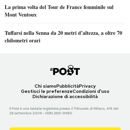
La prima volta del Tour de France femminile sul
Mont Ventoux
Tuffarsi nella Senna da 20 metri d’altezza, a oltre 70
chilometri orari
Chi siamo
Pubblicità
Privacy
Gestisci le preferenze
Condizioni d'uso
Dichiarazione di accessibilità
Il Post è una testata registrata presso il Tribunale di Milano, 419 del
28 settembre 2009 - ISSN 2610-9980