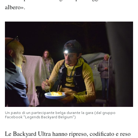
albero».
Un pasto di un partecipante belga durante la gara (dal gruppo
Facebook “Legends Backyard Belgium”)
Le Backyard Ultra hanno ripreso, codificato e reso