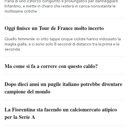
Parla di uno «sforzo congiunto e prolungato» per danneggiare
Infantino, e mette in chiaro che resterà in carica nonostante le
moltissime critiche
Oggi finisce un Tour de France molto incerto
Quello femminile: in otto tappe cinque cicliste hanno indossato la
maglia gialla, e ci sono solo 8 secondi di distacco tra la prima e la
seconda
Ma come si fa a correre con questo caldo?
Dopo dieci anni un pugile italiano potrebbe diventare
campione del mondo
La Fiorentina sta facendo un calciomercato atipico
per la Serie A