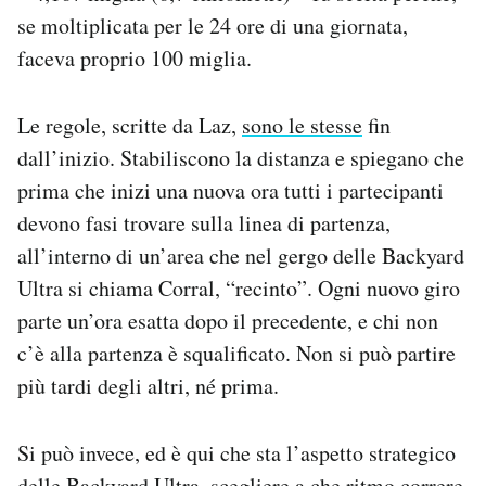
se moltiplicata per le 24 ore di una giornata,
faceva proprio 100 miglia.
Le regole, scritte da Laz,
sono le stesse
fin
dall’inizio. Stabiliscono la distanza e spiegano che
prima che inizi una nuova ora tutti i partecipanti
devono fasi trovare sulla linea di partenza,
all’interno di un’area che nel gergo delle Backyard
Ultra si chiama Corral, “recinto”. Ogni nuovo giro
parte un’ora esatta dopo il precedente, e chi non
c’è alla partenza è squalificato. Non si può partire
più tardi degli altri, né prima.
Si può invece, ed è qui che sta l’aspetto strategico
delle Backyard Ultra, scegliere a che ritmo correre