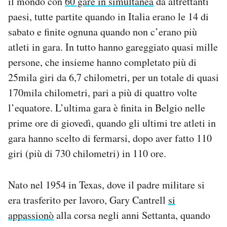
il mondo con
60 gare in simultanea
da altrettanti
paesi, tutte partite quando in Italia erano le 14 di
sabato e finite ognuna quando non c’erano più
atleti in gara. In tutto hanno gareggiato quasi mille
persone, che insieme hanno completato più di
25mila giri da 6,7 chilometri, per un totale di quasi
170mila chilometri, pari a più di quattro volte
l’equatore. L’ultima gara è finita in Belgio nelle
prime ore di giovedì, quando gli ultimi tre atleti in
gara hanno scelto di fermarsi, dopo aver fatto 110
giri (più di 730 chilometri) in 110 ore.
Nato nel 1954 in Texas, dove il padre militare si
era trasferito per lavoro, Gary Cantrell
si
appassionò
alla corsa negli anni Settanta, quando