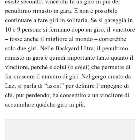
esiste secondo: vince chi fa un giro in più del
penultimo rimasto in gara. E non è possibile
continuare a fare giri in solitaria. Se si gareggia in
10 e 9 persone si fermano dopo un giro, il vincitore
– fosse anche il migliore al mondo – correrebbe
solo due giri. Nelle Backyard Ultra, il penultimo
rimasto in gara è quindi importante tanto quanto il
vincitore, perché è colui (o colei) che permette di
far crescere il numero di giri. Nel gergo creato da
Laz, si parla di “assist” per definire l’impegno di
chi, pur perdendo, ha consentito a un vincitore di
accumulare qualche giro in più.