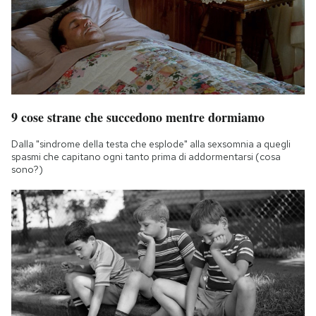
9 cose strane che succedono mentre dormiamo
Dalla "sindrome della testa che esplode" alla sexsomnia a quegli
spasmi che capitano ogni tanto prima di addormentarsi (cosa
sono?)