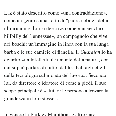
Laz è stato descritto come «
una contraddizione
»,
come un genio e una sorta di “padre nobile” della
ultrarunning. Lui si descrive come «un vecchio
hillbilly del Tennessee», un campagnolo che vive
nei boschi: un’immagine in linea con la sua lunga
barba e le sue camicie di flanella. Il
Guardian
lo
ha
definito
«un intellettuale amante della natura, con
cui si può parlare di tutto, dal football agli effetti
della tecnologia sul mondo del lavoro». Secondo
lui, da direttore e ideatore di corse a piedi,
il suo
scopo principale è
«aiutare le persone a trovare la
grandezza in loro stesse».
In genere la Barkley Marathons e altre gare