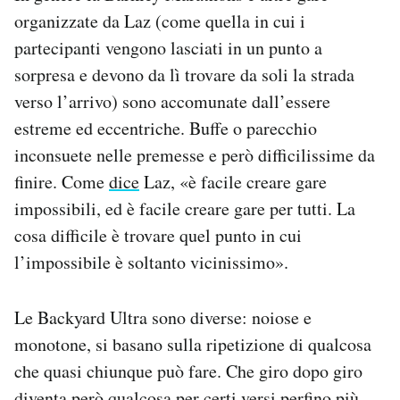
organizzate da Laz (come quella in cui i
partecipanti vengono lasciati in un punto a
sorpresa e devono da lì trovare da soli la strada
verso l’arrivo) sono accomunate dall’essere
estreme ed eccentriche. Buffe o parecchio
inconsuete nelle premesse e però difficilissime da
finire. Come
dice
Laz, «è facile creare gare
impossibili, ed è facile creare gare per tutti. La
cosa difficile è trovare quel punto in cui
l’impossibile è soltanto vicinissimo».
Le Backyard Ultra sono diverse: noiose e
monotone, si basano sulla ripetizione di qualcosa
che quasi chiunque può fare. Che giro dopo giro
diventa però qualcosa per certi versi perfino più