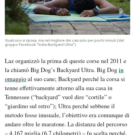
Qualcuno si riposa, ma nel migliore dei casi solo per pochi minuti (dal
gruppo Facebook “India Backyard Ultra”)
Laz organizzò la prima di queste corse nel 2011 e
la chiamò Big Dog’s Backyard Ultra. Big Dog
in
omaggio
al suo cane; Backyard perché la corsa si
tenne effettivamente attorno alla sua casa in
Tennessee (“backyard” vuol dire “cortile” o
“giardino sul retro”); Ultra perché sebbene il
metodo fosse inusuale, l’obiettivo era comunque di
andare oltre le maratone. La distanza del percorso
– 4,167 miglia (6,7 chilometri) – fu scelta perché,