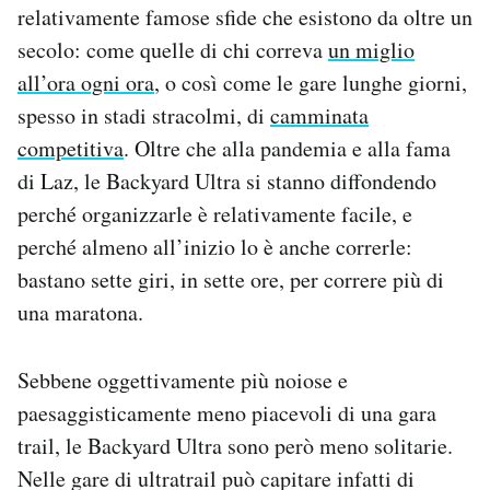
relativamente famose sfide che esistono da oltre un
secolo: come quelle di chi correva
un miglio
all’ora ogni ora
, o così come le gare lunghe giorni,
spesso in stadi stracolmi, di
camminata
competitiva
. Oltre che alla pandemia e alla fama
di Laz, le Backyard Ultra si stanno diffondendo
perché organizzarle è relativamente facile, e
perché almeno all’inizio lo è anche correrle:
bastano sette giri, in sette ore, per correre più di
una maratona.
Sebbene oggettivamente più noiose e
paesaggisticamente meno piacevoli di una gara
trail, le Backyard Ultra sono però meno solitarie.
Nelle gare di ultratrail può capitare infatti di