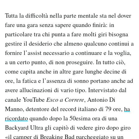
Tutta la difficoltà nella parte mentale sta nel dover
fare una gara senza sapere quando finirà: in
particolare tra chi punta a fare molti giri bisogna
gestire il desiderio che almeno qualcuno continui a
fornire l’assist necessario a continuare e la voglia,
a un certo punto, di non proseguire. In tutto ciò,
come capita anche in altre gare lunghe decine di
ore, la fatica e l’assenza di sonno portano anche ad
avere allucinazioni di vario tipo. Intervistato dal
canale YouTube
Esco a Correre
, Antonio Di
Manno, detentore del record italiano di 79 ore,
ha
ricordato
quando dopo la 50esima ora di una
Backyard Ultra gli capitò di vedere giro dopo giro
«il camper di Breaking Bad parcheggiato su un