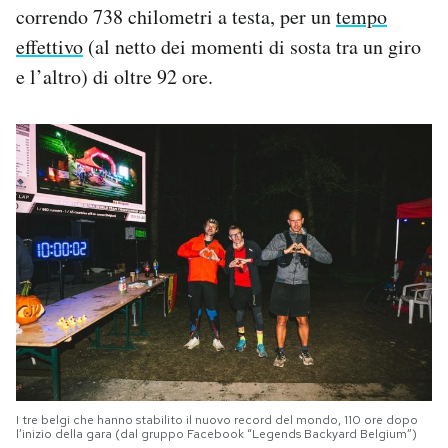
correndo 738 chilometri a testa, per un
tempo
effettivo
(al netto dei momenti di sosta tra un giro
e l’altro) di oltre 92 ore.
I tre belgi che hanno stabilito il nuovo record del mondo, 110 ore dopo
l’inizio della gara (dal gruppo Facebook “Legends Backyard Belgium”)