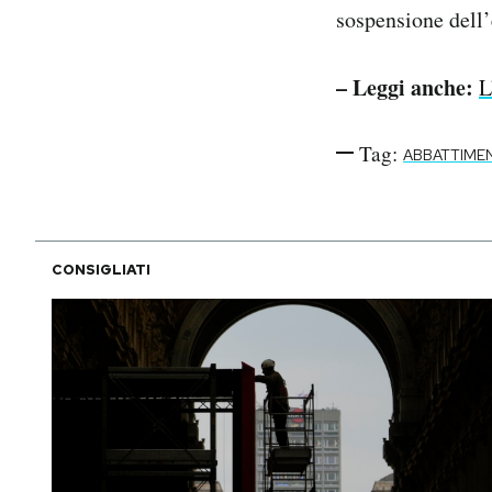
sospensione dell’
– Leggi anche:
L
Tag:
ABBATTIME
CONSIGLIATI