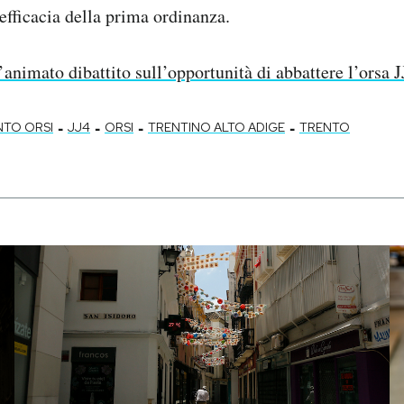
efficacia della prima ordinanza.
’animato dibattito sull’opportunità di abbattere l’orsa J
-
-
-
-
NTO ORSI
JJ4
ORSI
TRENTINO ALTO ADIGE
TRENTO