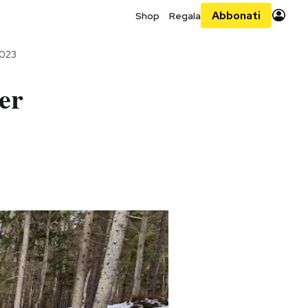
Abbonati
Shop
Regala
2023
er