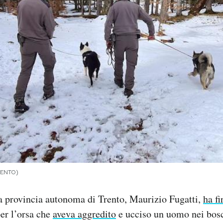
RENTO)
la provincia autonoma di Trento, Maurizio Fugatti,
ha f
er l’orsa che
aveva aggredito
e ucciso un uomo nei bosc