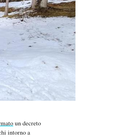
irmato
un decreto
hi intorno a