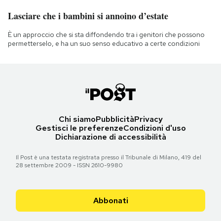
Lasciare che i bambini si annoino d’estate
È un approccio che si sta diffondendo tra i genitori che possono
permetterselo, e ha un suo senso educativo a certe condizioni
Chi siamo
Pubblicità
Privacy
Gestisci le preferenze
Condizioni d'uso
Dichiarazione di accessibilità
Il Post è una testata registrata presso il Tribunale di Milano, 419 del
28 settembre 2009 - ISSN 2610-9980
Abbonati