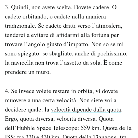
3. Quindi, non avete scelta. Dovete cadere. O
cadete orbitando, o cadete nella maniera
tradizionale. Se cadete dritti verso l’atmosfera,
tenderei a evitare di affidarmi alla fortuna per
trovare l’angolo giusto d’impatto. Non so se mi
sono spiegato: se sbagliate, anche di pochissimo,
la navicella non trova l’assetto da sola. È come
prendere un muro.
4. Se invece volete restare in orbita, vi dovete
muovere a una certa velocità. Non siete voi a
decidere quale: la
velocità dipende dalla quota
.
Ergo, quota diversa, velocità diversa. Quota
dell’Hubble Space Telescope: 559 km. Quota della
ISS: tra 330 e 430 km. Quota della Tiangong, tra