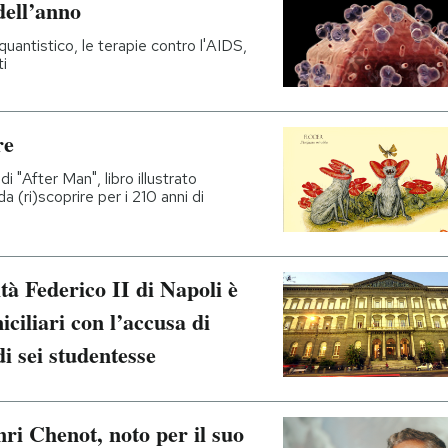
dell’anno
quantistico, le terapie contro l'AIDS,
ti
re
di "After Man", libro illustrato
a (ri)scoprire per i 210 anni di
tà Federico II di Napoli è
iciliari con l’accusa di
i sei studentesse
nri Chenot, noto per il suo