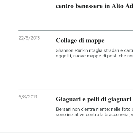
centro benessere in Alto Ad
22/5/2013
Collage di mappe
Shannon Rankin ritaglia stradari e carti
oggetti, nuove mappe di posti che no
6/8/2013
Giaguari e pelli di giaguari
Bersani non c'entra niente: nelle foto d
sono iniziative contro la bracconeria, 