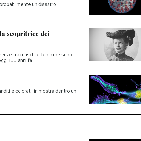
 probabilmente un disastro
la scopritrice dei
erenze tra maschi e femmine sono
ggi 155 anni fa
anditi e colorati, in mostra dentro un