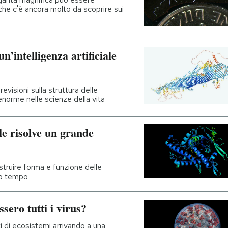
he c'è ancora molto da scoprire sui
n’intelligenza artificiale
visioni sulla struttura delle
norme nelle scienze della vita
ale risolve un grande
struire forma e funzione delle
mo tempo
sero tutti i virus?
i di ecosistemi arrivando a una