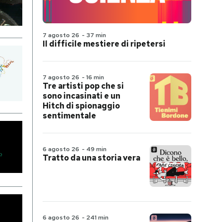
7 agosto 26
-
37 min
Il difficile mestiere di ripetersi
7 agosto 26
-
16 min
Tre artisti pop che si
sono incasinati e un
Hitch di spionaggio
sentimentale
6 agosto 26
-
49 min
Tratto da una storia vera
6 agosto 26
-
241 min