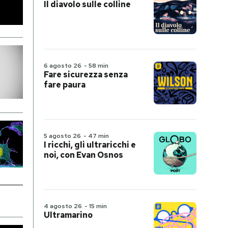
Il diavolo sulle colline
6 agosto 26
-
58 min
Fare sicurezza senza
fare paura
5 agosto 26
-
47 min
I ricchi, gli ultraricchi e
noi, con Evan Osnos
4 agosto 26
-
15 min
Ultramarino