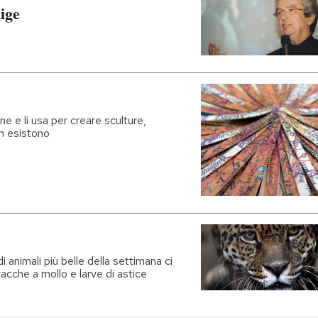
ige
ne e li usa per creare sculture,
n esistono
i animali più belle della settimana ci
vacche a mollo e larve di astice