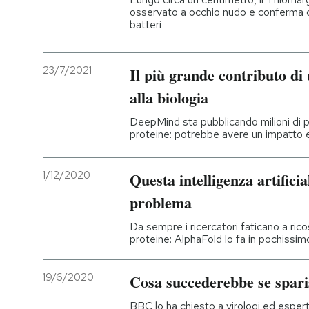
osservato a occhio nudo e conferma c
batteri
23/7/2021
Il più grande contributo di u
alla biologia
DeepMind sta pubblicando milioni di pre
proteine: potrebbe avere un impatto e
1/12/2020
Questa intelligenza artifici
problema
Da sempre i ricercatori faticano a rico
proteine: AlphaFold lo fa in pochissi
19/6/2020
Cosa succederebbe se sparis
BBC lo ha chiesto a virologi ed espert