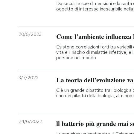
Da secoli le sue dimensioni e la rarità
oggetto di interesse inesauribile nella
20/6/2023
Come l’ambiente influenza l
Esistono correlazioni forti tra variabili
vita e il rischio di malattie infettive, e 
persone nel mondo
3/7/2022
La teoria dell’evoluzione v
C'è un grande dibattito tra i biologi: 
uno dei pilastri della biologia, altri n
24/6/2022
ll batterio più grande mai 
Lungo circa un centimetro, il Thiomar