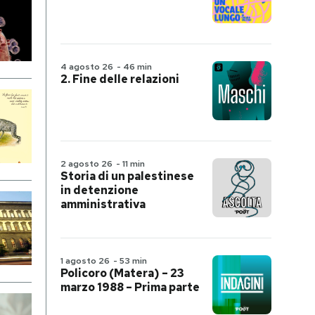
4 agosto 26
-
46 min
2. Fine delle relazioni
2 agosto 26
-
11 min
Storia di un palestinese
in detenzione
amministrativa
1 agosto 26
-
53 min
Policoro (Matera) – 23
marzo 1988 – Prima parte