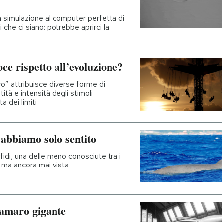
na simulazione al computer perfetta di
i che ci siano: potrebbe aprirci la
ce rispetto all’evoluzione?
vo” attribuisce diverse forme di
ità e intensità degli stimoli
a dei limiti
 abbiamo solo sentito
fidi, una delle meno conosciute tra i
o ma ancora mai vista
alamaro gigante