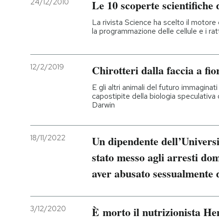
24/12/2010
Le 10 scoperte scientifiche 
La rivista Science ha scelto il motore 
la programmazione delle cellule e i rat
12/2/2019
Chirotteri dalla faccia a fio
E gli altri animali del futuro immaginati 
capostipite della biologia speculativa d
Darwin
18/11/2022
Un dipendente dell’Universi
stato messo agli arresti dom
aver abusato sessualmente d
3/12/2020
È morto il nutrizionista He