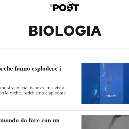
BIOLOGIA
orche fanno esplodere i
ia mostrano una manovra mai vista
 le orche, fatichiamo a spiegare
al mondo da fare con un