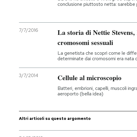
conclusione piuttosto netta: sarebbe
7/7/2016
La storia di Nettie Stevens, 
cromosomi sessuali
La genetista che scoprì come le diff
determinate dai cromosomi era nata o
3/7/2014
Cellule al microscopio
Batteri, embrioni, capelli, muscoli ingr
aeroporto (bella idea)
Altri articoli su questo argomento