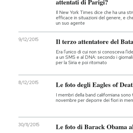
attentati di Parigi?
Il New York Times dice che ha una str
efficace in situazioni del genere, e che
un suo agente
9/12/2015
Il terzo attentatore del Bat
Era l'unico di cui non si conosceva l'id
a un SMS e al DNA: secondo i giornali
per la Siria e poi ritornato
8/12/2015
Le foto degli Eagles of Dea
I membri della band californiana sono t
novembre per deporre dei fiori in mem
30/11/2015
Le foto di Barack Obama a