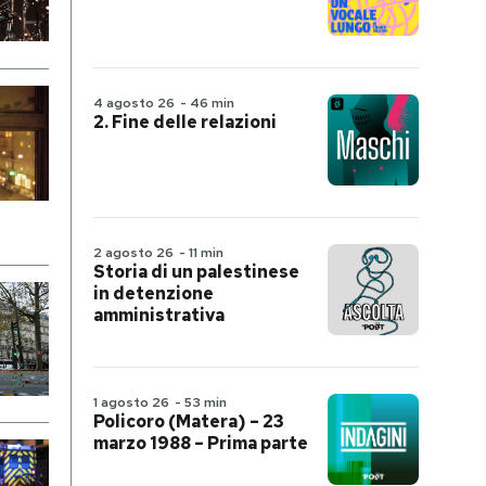
4 agosto 26
-
46 min
2. Fine delle relazioni
2 agosto 26
-
11 min
Storia di un palestinese
in detenzione
amministrativa
1 agosto 26
-
53 min
Policoro (Matera) – 23
marzo 1988 – Prima parte