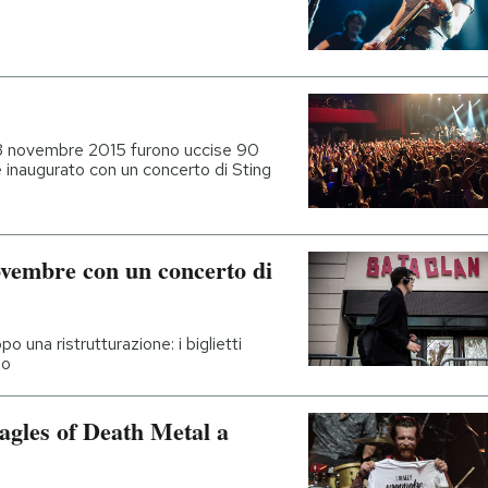
l 13 novembre 2015 furono uccise 90
 inaugurato con un concerto di Sting
novembre con un concerto di
po una ristrutturazione: i biglietti
mo
Eagles of Death Metal a