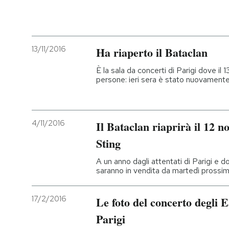
13/11/2016
Ha riaperto il Bataclan
È la sala da concerti di Parigi dove i
persone: ieri sera è stato nuovamente
4/11/2016
Il Bataclan riaprirà il 12 
Sting
A un anno dagli attentati di Parigi e do
saranno in vendita da martedì prossi
17/2/2016
Le foto del concerto degli 
Parigi