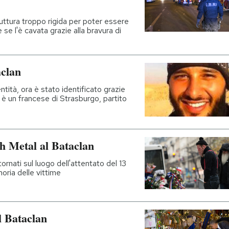
uttura troppo rigida per poter essere
 se l'è cavata grazie alla bravura di
aclan
entità, ora è stato identificato grazie
 è un francese di Strasburgo, partito
th Metal al Bataclan
ornati sul luogo dell'attentato del 13
oria delle vittime
l Bataclan