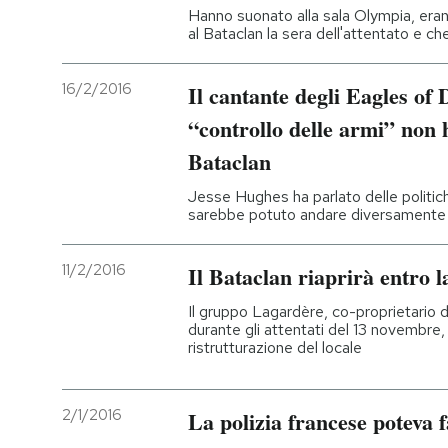
Hanno suonato alla sala Olympia, erano 
al Bataclan la sera dell'attentato e c
16/2/2016
Il cantante degli Eagles of 
“controllo delle armi” non 
Bataclan
Jesse Hughes ha parlato delle politich
sarebbe potuto andare diversamente 
11/2/2016
Il Bataclan riaprirà entro l
Il gruppo Lagardère, co-proprietario de
durante gli attentati del 13 novembre, h
ristrutturazione del locale
2/1/2016
La polizia francese poteva f