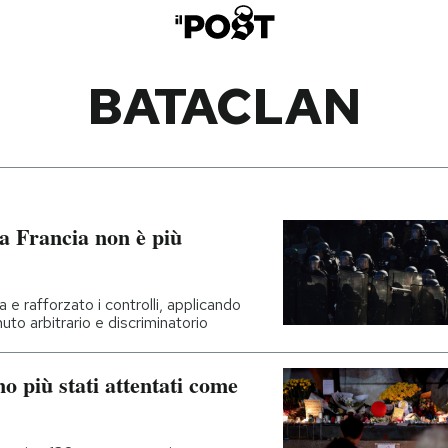
BATACLAN
la Francia non è più
e rafforzato i controlli, applicando
uto arbitrario e discriminatorio
o più stati attentati come