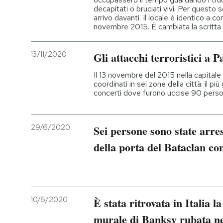
decapitati o bruciati vivi. Per questo
arrivo davanti. Il locale è identico a c
novembre 2015. È cambiata la scritta 
13/11/2020
Gli attacchi terroristici a P
Il 13 novembre del 2015 nella capitale
coordinati in sei zone della città: il pi
concerti dove furono uccise 90 pers
29/6/2020
Sei persone sono state arres
della porta del Bataclan co
10/6/2020
È stata ritrovata in Italia l
murale di Banksy rubata ne