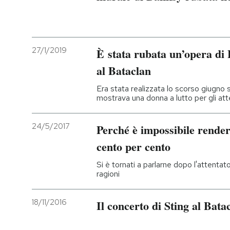
27/1/2019
È stata rubata un’opera di
al Bataclan
Era stata realizzata lo scorso giugno su
mostrava una donna a lutto per gli att
24/5/2017
Perché è impossibile render
cento per cento
Si è tornati a parlarne dopo l'attenta
ragioni
18/11/2016
Il concerto di Sting al Batac