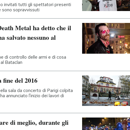
invitati tutti gli spettatori presenti
he sono sopravvissuti
Death Metal ha detto che il
ha salvato nessuno al
e di controllo delle armi e di cosa
al Bataclan
a fine del 2016
lla sala da concerto di Parigi colpita
a annunciato l'inizio dei lavori di
are di meglio, durante gli