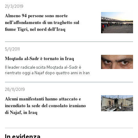
21/3/2019
Almeno 94 persone sono morte
nell’affondamento di un traghetto sul
fiume Tigri, nel nord dell’Iraq
5/1/2011
Moqtada al-Sadr è tornato in Iraq
Il leader radicale sciita Moqtada al-Sadr è
rientrato oggi a Najaf dopo quattro anni in Iran
28/11/2019
Alcuni manifestanti hanno attaccato e
incendiato la sede del consolato iraniano
di Najaf, in Iraq
In evidenza