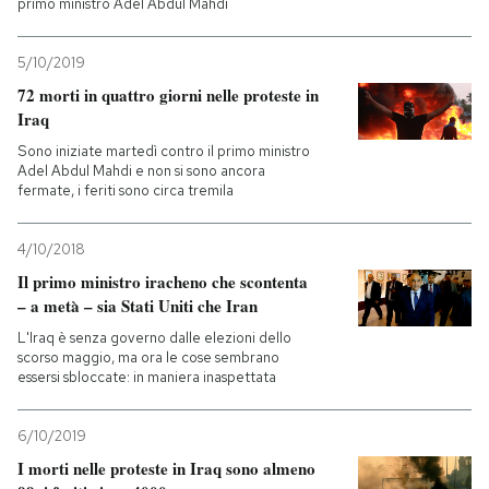
primo ministro Adel Abdul Mahdi
5/10/2019
72 morti in quattro giorni nelle proteste in
Iraq
Sono iniziate martedì contro il primo ministro
Adel Abdul Mahdi e non si sono ancora
fermate, i feriti sono circa tremila
4/10/2018
Il primo ministro iracheno che scontenta
– a metà – sia Stati Uniti che Iran
L'Iraq è senza governo dalle elezioni dello
scorso maggio, ma ora le cose sembrano
essersi sbloccate: in maniera inaspettata
6/10/2019
I morti nelle proteste in Iraq sono almeno