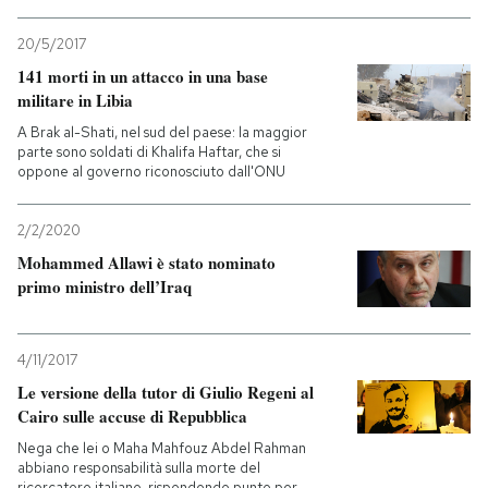
20/5/2017
141 morti in un attacco in una base
militare in Libia
A Brak al-Shati, nel sud del paese: la maggior
parte sono soldati di Khalifa Haftar, che si
oppone al governo riconosciuto dall'ONU
2/2/2020
Mohammed Allawi è stato nominato
primo ministro dell’Iraq
4/11/2017
Le versione della tutor di Giulio Regeni al
Cairo sulle accuse di Repubblica
Nega che lei o Maha Mahfouz Abdel Rahman
abbiano responsabilità sulla morte del
ricercatore italiano, rispondendo punto per