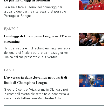
Le partite di oggi ai Mondiali
Si inizia a fare sul serio: nel pomeriggio si
giocano due partite interessanti, stasera c'è
Portogallo-Spagna
15/3/2019
I sorteggi di Champions League in TV e in
streaming
I link per seguire in diretta streaming i sorteggi
dei quarti di finale a partire da mezzogiorno:
l'unica italiana presente è la Juventus
15/3/2019
L’avversaria della Juventus nei quarti di
finale di Champions League
Giocherà contro l'Ajax, prima in Olanda e poi
in casa: nell'eventuale semifinale incontrerà la
vincente di Tottenham-Manchester City