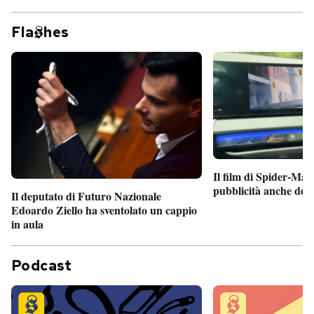
Fla
hes
Il film di Spider-Man
pubblicità anche dent
Il deputato di Futuro Nazionale
Edoardo Ziello ha sventolato un cappio
in aula
Podcast