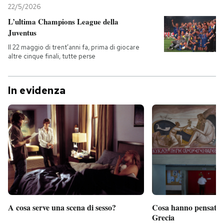
22/5/2026
L’ultima Champions League della
Juventus
Il 22 maggio di trent’anni fa, prima di giocare
altre cinque finali, tutte perse
In evidenza
A cosa serve una scena di sesso?
Cosa hanno pensato d
Grecia