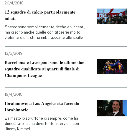
20/4/2016
12 squadre di calcio particolarmente
odiate
Spesso sono semplicemente ricche e vincenti,
ma ci sono anche quelle con tifoserie molto
violente o una storia imbarazzante alle spalle
13/3/2019
Barcellona e Liverpool sono le ultime due
squadre qualificate ai quarti di finale di
Champions League
19/4/2018
Ibrahimovic a Los Angeles sta facendo
Ibrahimovic
È rimasto lo sbruffone di sempre, come ha
dimostrato in una divertente intervista con
Jimmy Kimmel