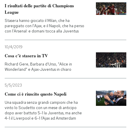
I risultati delle partite di Champions
League
Stasera hanno giocato il Milan, che ha
pareggiato con l'Ajax, e il Napoli, che ha perso
con l'Arsenal: e domani tocca alla Juventus
10/4/2019
Cosa c’è stasera in TV
Richard Gere, Barbara d'Urso, "Alice in
Wonderland" e Ajax-Juventus in chiaro
5/5/2023
Come ci è riuscito questo Napoli
Una squadra senza grandi campioni che ha
vinto lo Scudetto con un mese di anticipo
dopo aver battuto 5-1 la Juventus, ma anche
4-1 il Liverpool e 6-1 l’Ajax ad Amsterdam