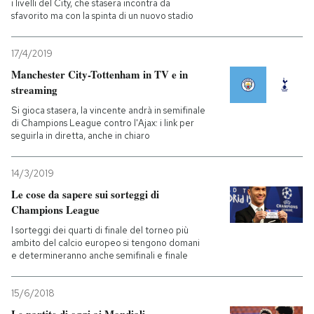
i livelli del City, che stasera incontra da
sfavorito ma con la spinta di un nuovo stadio
17/4/2019
Manchester City-Tottenham in TV e in
streaming
Si gioca stasera, la vincente andrà in semifinale
di Champions League contro l'Ajax: i link per
seguirla in diretta, anche in chiaro
14/3/2019
Le cose da sapere sui sorteggi di
Champions League
I sorteggi dei quarti di finale del torneo più
ambito del calcio europeo si tengono domani
e determineranno anche semifinali e finale
15/6/2018