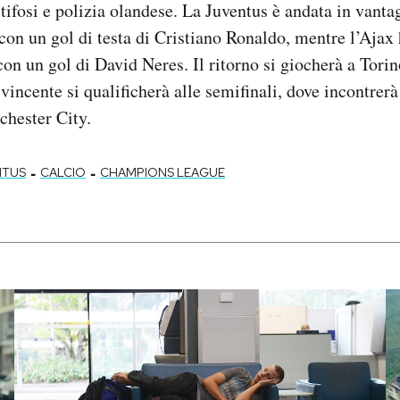
a tifosi e polizia olandese. La Juventus è andata in vant
on un gol di testa di Cristiano Ronaldo, mentre l’Ajax 
n un gol di David Neres. Il ritorno si giocherà a Tori
 vincente si qualificherà alle semifinali, dove incontrerà
hester City.
-
-
NTUS
CALCIO
CHAMPIONS LEAGUE