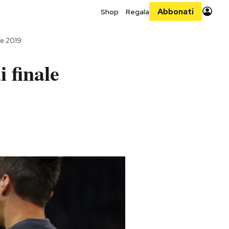
Abbonati
Shop
Regala
le 2019
 finale