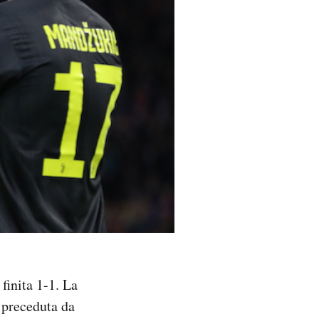
finita 1-1. La
a preceduta da