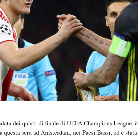
ndata dei quarti di finale di UEFA Champions League, è 
ata questa sera ad Amsterdam, nei Paesi Bassi, ed è stat