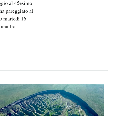
aggio al 45esimo
ha pareggiato al
no martedì 16
 una fra