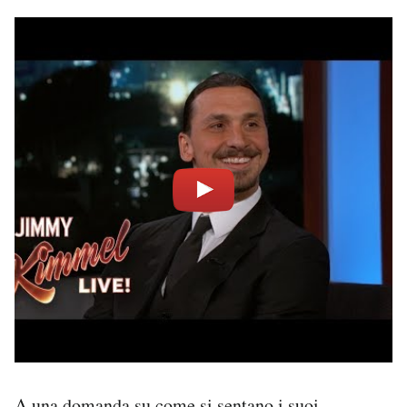
A una domanda su come si sentano i suoi