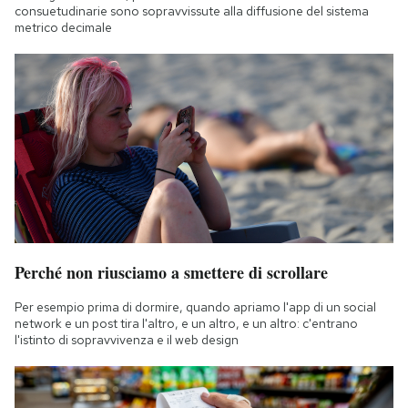
consuetudinarie sono sopravvissute alla diffusione del sistema
metrico decimale
Perché non riusciamo a smettere di scrollare
Per esempio prima di dormire, quando apriamo l'app di un social
network e un post tira l'altro, e un altro, e un altro: c'entrano
l'istinto di sopravvivenza e il web design