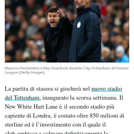
Mauricio Pochettino e Pep Guardiola durante City-Tottenham di Premier
League (Getty Images)
La partita di stasera si giocherà nel
nuovo stadio
del Tottenham
, inaugurato la scorsa settimana. Il
New White Hart Lane è il secondo stadio più
capiente di Londra, è costato oltre 850 milioni di
sterline ed è l’investimento con il quale il
club ambisce a colmare definitivamente la