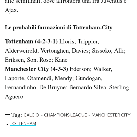
alle semifinali, dove affronterà una fra Juventus e
Ajax.
Le probabili formazioni di Tottenham-City
Tottenham (4-2-3-1)
Lloris; Trippier,
Alderweireld, Vertonghen, Davies; Sissoko, Alli;
Eriksen, Son, Rose; Kane
Manchester City (4-3-3)
Ederson; Walker,
Laporte, Otamendi, Mendy; Gundogan,
Fernandinho, De Bruyne; Bernardo Silva, Sterling,
Aguero
Tag:
-
-
CALCIO
CHAMPIONS LEAGUE
MANCHESTER CITY
-
TOTTENHAM