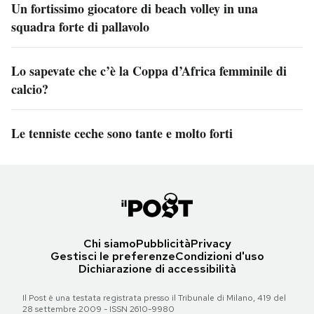
Un fortissimo giocatore di beach volley in una
squadra forte di pallavolo
Lo sapevate che c’è la Coppa d’Africa femminile di
calcio?
Le tenniste ceche sono tante e molto forti
Chi siamo
Pubblicità
Privacy
Gestisci le preferenze
Condizioni d'uso
Dichiarazione di accessibilità
Il Post è una testata registrata presso il Tribunale di Milano, 419 del
28 settembre 2009 - ISSN 2610-9980