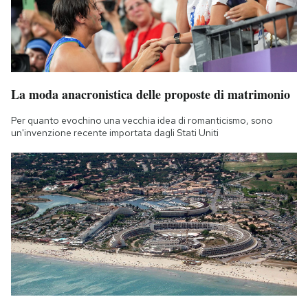
La moda anacronistica delle proposte di matrimonio
Per quanto evochino una vecchia idea di romanticismo, sono
un'invenzione recente importata dagli Stati Uniti