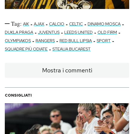
Tag:
-
-
-
-
-
AIK
AJAX
CALCIO
CELTIC
DINAMO MOSCA
-
-
-
-
DUKLA PRAGA
JUVENTUS
LEEDS UNITED
OLD FIRM
-
-
-
-
OLYMPIAKOS
RANGERS
RED BULL LIPSIA
SPORT
-
SQUADRE PIÙ ODIATE
STEAUA BUCAREST
Mostra i commenti
CONSIGLIATI