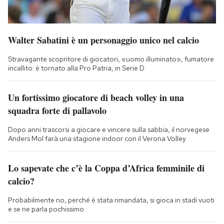
Walter Sabatini è un personaggio unico nel calcio
Stravagante scopritore di giocatori, «uomo illuminato», fumatore
incallito: è tornato alla Pro Patria, in Serie D
Un fortissimo giocatore di beach volley in una
squadra forte di pallavolo
Dopo anni trascorsi a giocare e vincere sulla sabbia, il norvegese
Anders Mol farà una stagione indoor con il Verona Volley
Lo sapevate che c’è la Coppa d’Africa femminile di
calcio?
Probabilmente no, perché è stata rimandata, si gioca in stadi vuoti
e se ne parla pochissimo