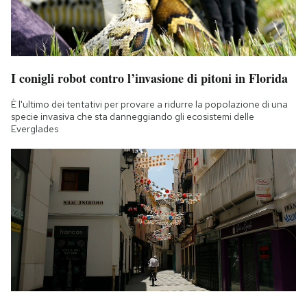
I conigli robot contro l’invasione di pitoni in Florida
È l'ultimo dei tentativi per provare a ridurre la popolazione di una
specie invasiva che sta danneggiando gli ecosistemi delle
Everglades