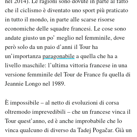
nel 2014). Le ragioni sono dovute in parte al fatto
che il ciclismo è diventato uno sport più praticato
in tutto il mondo, in parte alle scarse risorse
economiche delle squadre francesi. Le cose sono
andate giusto un po’ meglio nel femminile, dove
però solo da un paio d’anni il Tour ha
un’importanza
paragonabile
a quella che ha a
livello maschile: l’ultima vittoria francese in una
versione femminile del Tour de France fu quella di
Jeannie Longo nel 1989.
È impossibile – al netto di evoluzioni di corsa
oltremodo imprevedibili – che un francese vinca il
Tour quest’anno, ed è anche improbabile che lo
vinca qualcuno di diverso da Tadej Pogačar. Già un