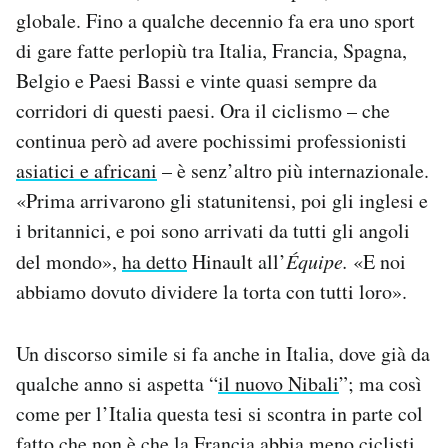
globale. Fino a qualche decennio fa era uno sport
di gare fatte perlopiù tra Italia, Francia, Spagna,
Belgio e Paesi Bassi e vinte quasi sempre da
corridori di questi paesi. Ora il ciclismo – che
continua però ad avere pochissimi professionisti
asiatici e africani
– è senz’altro più internazionale.
«Prima arrivarono gli statunitensi, poi gli inglesi e
i britannici, e poi sono arrivati da tutti gli angoli
del mondo»,
ha detto
Hinault all’
Équipe.
«E noi
abbiamo dovuto dividere la torta con tutti loro».
Un discorso simile si fa anche in Italia, dove già da
qualche anno si aspetta “
il nuovo Nibali
”; ma così
come per l’Italia questa tesi si scontra in parte col
fatto che non è che la Francia abbia meno ciclisti