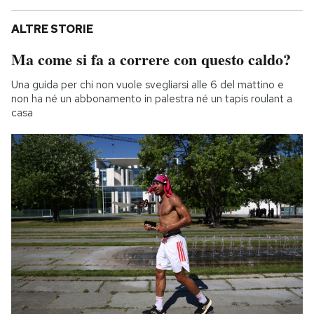
ALTRE STORIE
Ma come si fa a correre con questo caldo?
Una guida per chi non vuole svegliarsi alle 6 del mattino e
non ha né un abbonamento in palestra né un tapis roulant a
casa