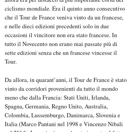
Notifiche mobile
ciclismo mondiale. Era il quinto anno consecutivo
Regala il Post
che il Tour de France veniva vinto da un francese,
Hai bisogno di aiuto?
e nelle dieci edizioni precedenti solo in due
Esci
occasioni il vincitore non era stato francese. In
tutto il Novecento non erano mai passate più di
sette edizioni senza che un francese vincesse il
Tour.
Da allora, in quarant’anni, il Tour de France è stato
vinto da corridori provenienti da tutto il mondo
meno che dalla Francia: Stati Uniti, Irlanda,
Spagna, Germania, Regno Unito, Australia,
Colombia, Lussemburgo, Danimarca, Slovenia e
Italia (Marco Pantani nel 1998 e Vincenzo Nibali