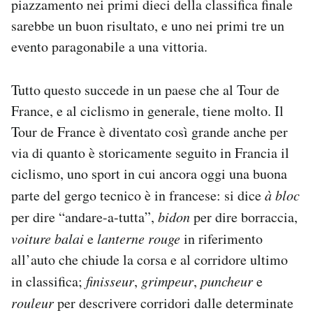
piazzamento nei primi dieci della classifica finale
sarebbe un buon risultato, e uno nei primi tre un
evento paragonabile a una vittoria.
Tutto questo succede in un paese che al Tour de
France, e al ciclismo in generale, tiene molto. Il
Tour de France è diventato così grande anche per
via di quanto è storicamente seguito in Francia il
ciclismo, uno sport in cui ancora oggi una buona
parte del gergo tecnico è in francese: si dice
à bloc
per dire “andare-a-tutta”,
bidon
per dire borraccia,
voiture balai
e
lanterne rouge
in riferimento
all’auto che chiude la corsa e al corridore ultimo
in classifica;
finisseur
,
grimpeur
,
puncheur
e
rouleur
per descrivere corridori dalle determinate