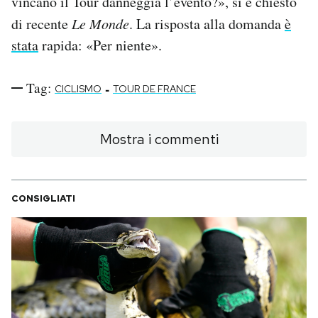
vincano il Tour danneggia l’evento?», si è chiesto
di recente
Le Monde
. La risposta alla domanda
è
stata
rapida: «Per niente».
Tag:
-
CICLISMO
TOUR DE FRANCE
Mostra i commenti
CONSIGLIATI