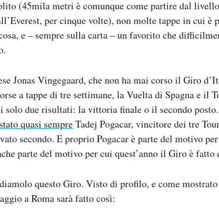
olito (45mila metri è comunque come partire dal livell
ll’Everest, per cinque volte), non molte tappe in cui è 
 cosa, e – sempre sulla carta – un favorito che difficilm
o.
se Jonas Vingegaard, che non ha mai corso il Giro d’It
orse a tappe di tre settimane, la Vuelta di Spagna e il 
i solo due risultati: la vittoria finale o il secondo pos
 stato quasi sempre
Tadej Pogacar, vincitore dei tre Tour
vato secondo. E proprio Pogacar è parte del motivo per
nche parte del motivo per cui quest’anno il Giro è fatto 
diamolo questo Giro. Visto di profilo, e come mostrat
maggio a Roma sarà fatto così: