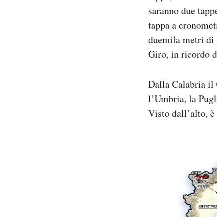
saranno due tappe
tappa a cronometr
duemila metri di 
Giro, in ricordo 
Dalla Calabria il 
l’Umbria, la Pugli
Visto dall’alto, è 