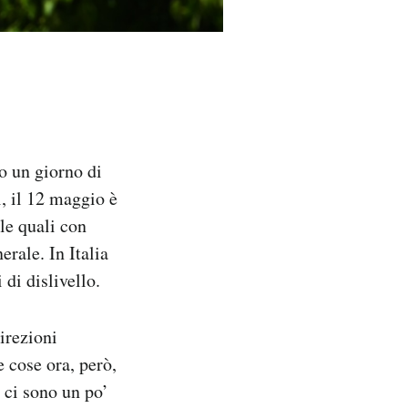
o un giorno di
, il 12 maggio è
lle quali con
erale. In Italia
di dislivello.
irezioni
 cose ora, però,
 ci sono un po’