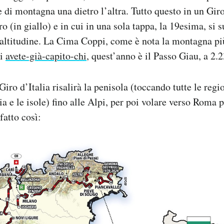
 di montagna una dietro l’altra. Tutto questo in un Gir
o (in giallo) e in cui in una sola tappa, la 19esima, si 
altitudine. La Cima Coppi, come è nota la montagna più
di
avete-già-capito-chi
, quest’anno è il Passo Giau, a 2.
Giro d’Italia risalirà la penisola (toccando tutte le regi
a e le isole) fino alle Alpi, per poi volare verso Roma p
fatto così: