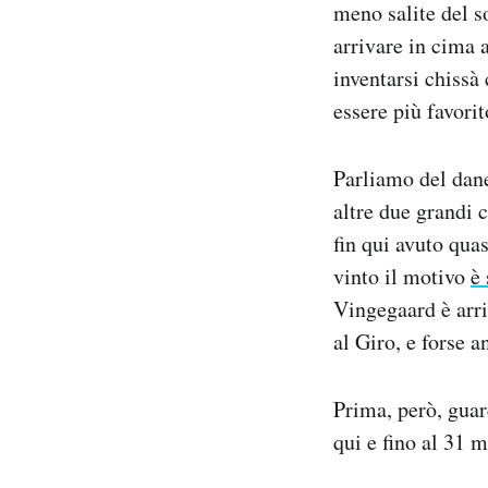
meno salite del s
arrivare in cima a
inventarsi chissà
essere più favorit
Parliamo del dane
altre due grandi c
fin qui avuto quas
vinto il motivo
è
Vingegaard è arri
al Giro, e forse a
Prima, però, guar
qui e fino al 31 