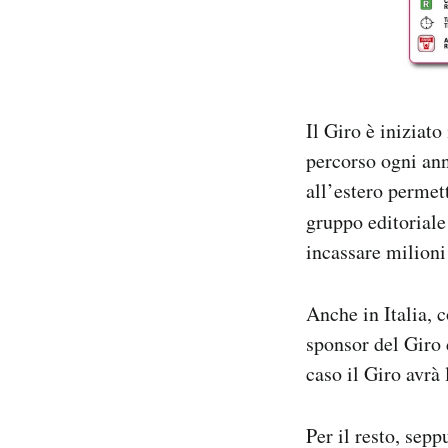
Il Giro è iniziat
percorso ogni an
all’estero permet
gruppo editoriale
incassare milioni 
Anche in Italia, c
sponsor del Giro 
caso il Giro avrà
Per il resto, sepp