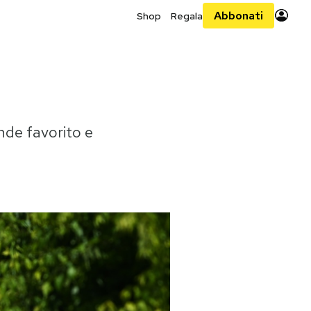
Abbonati
Shop
Regala
ande favorito e