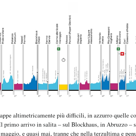
tappe altimetricamente più difficili, in azzurro quelle c
Il primo arrivo in salita – sul Blockhaus, in Abruzzo – 
 maggio, e quasi mai, tranne che nella terzultima e penu