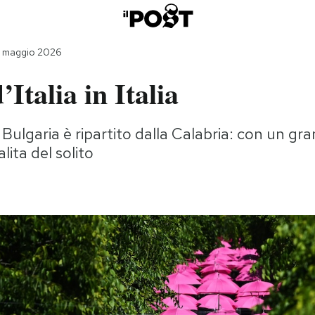
2 maggio 2026
’Italia in Italia
n Bulgaria è ripartito dalla Calabria: con un gr
lita del solito