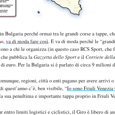
o in Bulgaria perché ormai tra le grandi corse a tappe, 
no,
va di moda fare così
. E va di moda perché le “grand
tono a chi le organizza (in questo caso RCS Sport, che f
 che pubblica la
Gazzetta dello Sport
e il
Corriere dell
di euro. Per la Bulgaria si è parlato di circa 9 milioni d
omunque, regioni, città o enti pagano per avere arrivi o 
di quest’anno c’è, ben visibile, “
Io sono Friuli Venezia
 la sua penultima e importante tappa proprio in Friuli V
ur entro limiti logistici e ciclistici, il Giro è libero di 