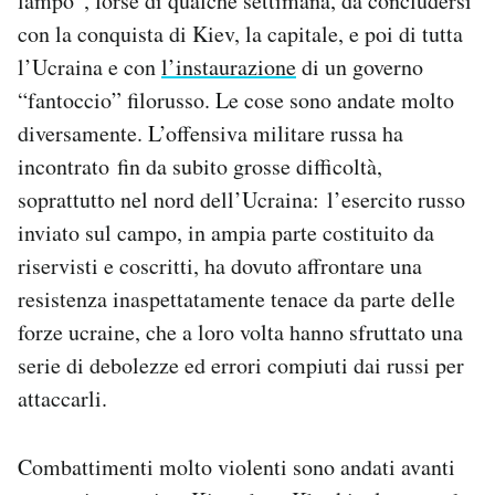
lampo”, forse di qualche settimana, da concludersi
con la conquista di Kiev, la capitale, e poi di tutta
l’Ucraina e con
l’instaurazione
di un governo
“fantoccio” filorusso. Le cose sono andate molto
diversamente. L’offensiva militare russa ha
incontrato fin da subito grosse difficoltà,
soprattutto nel nord dell’Ucraina: l’esercito russo
inviato sul campo, in ampia parte costituito da
riservisti e coscritti, ha dovuto affrontare una
resistenza inaspettatamente tenace da parte delle
forze ucraine, che a loro volta hanno sfruttato una
serie di debolezze ed errori compiuti dai russi per
attaccarli.
Combattimenti molto violenti sono andati avanti