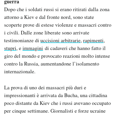
guerra
Dopo che i soldati russi si erano ritirati dalla zona
attorno a Kiev e dal fronte nord, sono state
scoperte prove di estese violenze e massacri contro
i civili. Dalle zone liberate sono arrivate
testimonianze di
uccisioni arbitrarie
,
rapimenti
,
stupri
, e
immagini
di cadaveri che hanno fatto il
giro del mondo e provocato reazioni molto intense
contro la Russia, aumentandone l’isolamento
internazionale.
La prova di uno dei massacri più duri e
impressionanti è arrivata da Bucha, una cittadina
poco distante da Kiev che i russi avevano occupato
per cinque settimane. Giornalisti e forze ucraine