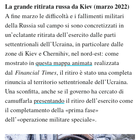
La grande ritirata russa da Kiev (marzo 2022)
A fine marzo le difficoltà e i fallimenti militari
della Russia sul campo si sono concretizzati in
un’eclatante ritirata dell’esercito dalle parti
settentrionali dell’Ucraina, in particolare dalle
zone di Kiev e Chernihiv, nel nord-est: come
mostrato in
questa mappa animata
realizzata
dal
Financial
Times
, il ritiro è stato una completa
rinuncia al territorio settentrionale dell’Ucraina.
Una sconfitta, anche se il governo ha cercato di
camuffarla
presentando
il ritiro dell’esercito come
il completamento della «prima fase»
dell’«operazione militare speciale».