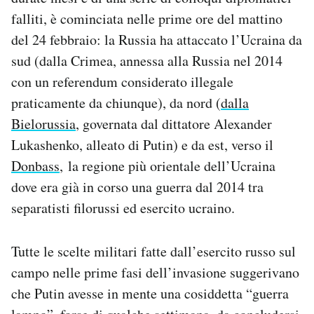
falliti, è cominciata nelle prime ore del mattino
del 24 febbraio: la Russia ha attaccato l’Ucraina da
sud (dalla Crimea, annessa alla Russia nel 2014
con un referendum considerato illegale
praticamente da chiunque), da nord (
dalla
Bielorussia
, governata dal dittatore Alexander
Lukashenko, alleato di Putin) e da est, verso il
Donbass
, la regione più orientale dell’Ucraina
dove era già in corso una guerra dal 2014 tra
separatisti filorussi ed esercito ucraino.
Tutte le scelte militari fatte dall’esercito russo sul
campo nelle prime fasi dell’invasione suggerivano
che Putin avesse in mente una cosiddetta “guerra