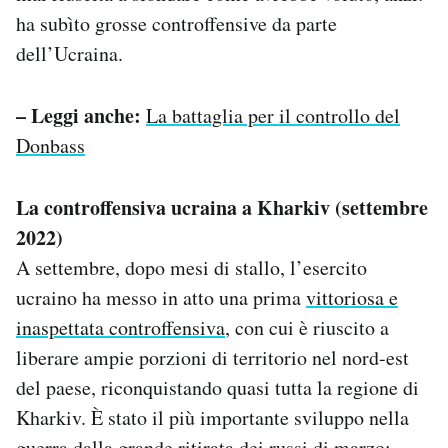
ha subìto grosse controffensive da parte
dell’Ucraina.
– Leggi anche:
La battaglia per il controllo del
Donbass
La controffensiva ucraina a Kharkiv (settembre
2022)
A settembre, dopo mesi di stallo, l’esercito
ucraino ha messo in atto una prima
vittoriosa e
inaspettata controffensiva
, con cui è riuscito a
liberare ampie porzioni di territorio nel nord-est
del paese, riconquistando quasi tutta la regione di
Kharkiv. È stato il più importante sviluppo nella
guerra dalla grande ritirata dei russi di marzo: