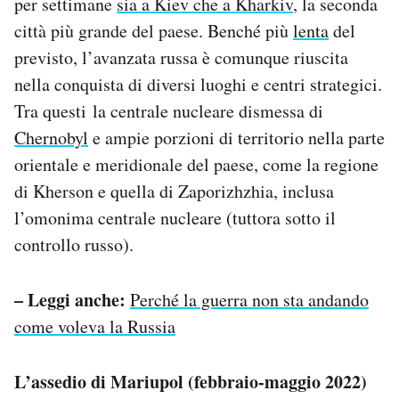
per settimane
sia a Kiev che a Kharkiv
, la seconda
città più grande del paese. Benché più
lenta
del
previsto, l’avanzata russa è comunque riuscita
nella conquista di diversi luoghi e centri strategici.
Tra questi la centrale nucleare dismessa di
Chernobyl
e ampie porzioni di territorio nella parte
orientale e meridionale del paese, come la regione
di Kherson e quella di Zaporizhzhia, inclusa
l’omonima centrale nucleare (tuttora sotto il
controllo russo).
– Leggi anche:
Perché la guerra non sta andando
come voleva la Russia
L’assedio di Mariupol (febbraio-maggio 2022)