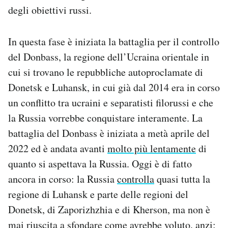
degli obiettivi russi.
In questa fase è iniziata la battaglia per il controllo
del Donbass, la regione dell’Ucraina orientale in
cui si trovano le repubbliche autoproclamate di
Donetsk e Luhansk, in cui già dal 2014 era in corso
un conflitto tra ucraini e separatisti filorussi e che
la Russia vorrebbe conquistare interamente. La
battaglia del Donbass è iniziata a metà aprile del
2022 ed è andata avanti
molto più lentamente
di
quanto si aspettava la Russia. Oggi è di fatto
ancora in corso: la Russia
controlla
quasi tutta la
regione di Luhansk e parte delle regioni del
Donetsk, di Zaporizhzhia e di Kherson, ma non è
mai riuscita a sfondare come avrebbe voluto, anzi: