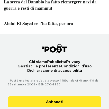
La secca del Danubio ha fatto riemergere navi da
guerra e resti di mammut
Abdul El-Sayed ce l’ha fatta, per ora
Chi siamo
Pubblicità
Privacy
Gestisci le preferenze
Condizioni d'uso
Dichiarazione di accessibilità
Il Post è una testata registrata presso il Tribunale di Milano, 419 del
28 settembre 2009 - ISSN 2610-9980
Abbonati