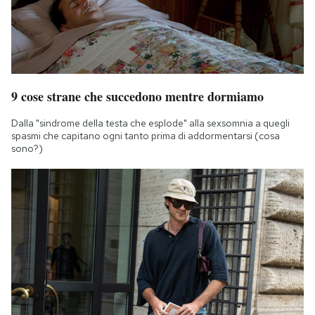
9 cose strane che succedono mentre dormiamo
Dalla "sindrome della testa che esplode" alla sexsomnia a quegli
spasmi che capitano ogni tanto prima di addormentarsi (cosa
sono?)