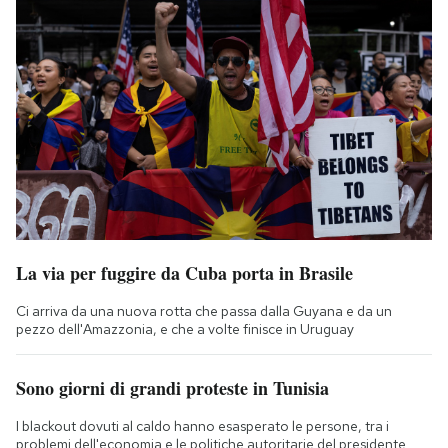
La via per fuggire da Cuba porta in Brasile
Ci arriva da una nuova rotta che passa dalla Guyana e da un
pezzo dell'Amazzonia, e che a volte finisce in Uruguay
Sono giorni di grandi proteste in Tunisia
I blackout dovuti al caldo hanno esasperato le persone, tra i
problemi dell'economia e le politiche autoritarie del presidente