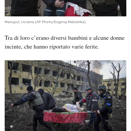
Mariupol, Ucraina (AP Photo/Evgeniy Maloletka)
Tra di loro c’erano diversi bambini e alcune donne
incinte, che hanno riportato varie ferite.