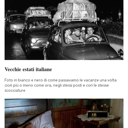
Vecchie estati italiane
Foto in bianco e nero di come passavamo le vacanze una volta:
cioè più o meno come ora, negli stessi posti e con le stesse
scocciature