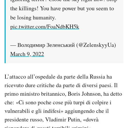
the killings! You have power but you seem to
be losing humanity.
pic.twitter.com/FoaNdbKH5k
— Володимир Зеленський (@ZelenskyyUa)
March 9, 2022
L’attacco all’ospedale da parte della Russia ha
ricevuto dure critiche da parte di diversi paesi. Il
primo ministro britannico, Boris Johnson, ha detto
che: «Ci sono poche cose più turpi di colpire i
vulnerabili e gli indifesi» aggiungendo che il
presidente russo, Vladimir Putin, «dovrà
rispondere di questi terribili crimini».