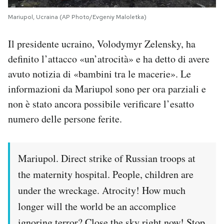
Mariupol, Ucraina (AP Photo/Evgeniy Maloletka)
Il presidente ucraino, Volodymyr Zelensky, ha
definito l’attacco «un’atrocità» e ha detto di avere
avuto notizia di «bambini tra le macerie». Le
informazioni da Mariupol sono per ora parziali e
non è stato ancora possibile verificare l’esatto
numero delle persone ferite.
Mariupol. Direct strike of Russian troops at
the maternity hospital. People, children are
under the wreckage. Atrocity! How much
longer will the world be an accomplice
ignoring terror? Close the sky right now! Stop