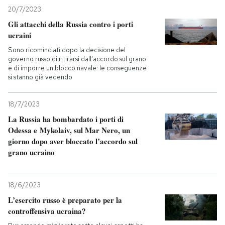
20/7/2023
Gli attacchi della Russia contro i porti
ucraini
Sono ricominciati dopo la decisione del
governo russo di ritirarsi dall'accordo sul grano
e di imporre un blocco navale: le conseguenze
si stanno già vedendo
18/7/2023
La Russia ha bombardato i porti di
Odessa e Mykolaiv, sul Mar Nero, un
giorno dopo aver bloccato l’accordo sul
grano ucraino
18/6/2023
L’esercito russo è preparato per la
controffensiva ucraina?