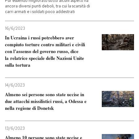
Pur essendo migliorato sotto alcuni aspetti ha
ancora diversi punti deboli, tra cui la scarsità di
carri armati e i soldati poco addestrati
16/6/2023
In Ucraina i russi potrebbero aver
compiuto torture contro militari e civili
con l’assenso del governo russo, dice
la relatrice speciale delle Nazioni Unite
sulla tortura
14/6/2023
Almeno sei persone sono state uccise in
due attacchi missilistici russi, a Odessa e
nella regione di Donetsk
13/6/2023
Almeno 10 persone sono state uccise e