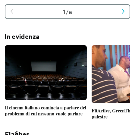
1
/
19
In evidenza
Il cinema italiano comincia a parlare del
FitActive, GreenTheor
problema di cui nessuno vuole parlare
palestre
Fla
hes