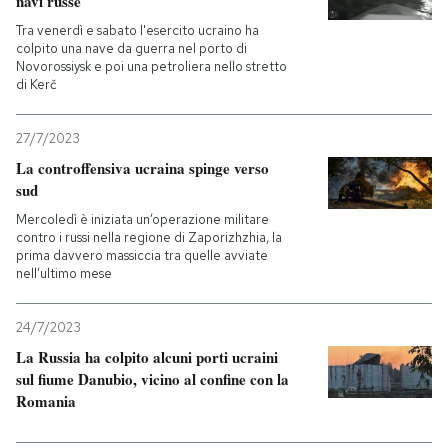
navi russe
Tra venerdì e sabato l'esercito ucraino ha
colpito una nave da guerra nel porto di
Novorossiysk e poi una petroliera nello stretto
di Kerč
27/7/2023
La controffensiva ucraina spinge verso
sud
Mercoledì è iniziata un’operazione militare
contro i russi nella regione di Zaporizhzhia, la
prima davvero massiccia tra quelle avviate
nell’ultimo mese
24/7/2023
La Russia ha colpito alcuni porti ucraini
sul fiume Danubio, vicino al confine con la
Romania