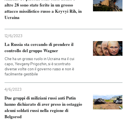
altre 28 sono state ferite in un grosso
attacco missilistico russo a Kryvyi Rih, in
Ucraina
12/6/2023
La Russia sta cercando di prendere il
controllo del gruppo Wagner
Che ha un grosso ruolo in Ucraina ma il cui
capo, Yevgeny Prigozhin, si è scontrato
diverse volte con il governo russo e non è
facilmente gestibile
4/6/2023
Due gruppi di miliziani russi anti Putin
hanno dichiarato di aver preso in ostaggio
alcuni soldati russi nella regione di
Belgorod