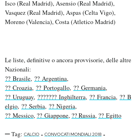
Isco (Real Madrid), Asensio (Real Madrid),
Vasquez (Real Madrid), Aspas (Celta Vigo),
Moreno (Valencia), Costa (Atletico Madrid)
Le liste, definitive o ancora provvisorie, delle altre
Nazionali:
?? Brasile
,
?? Argentina
,
?? Croazia
,
?? Portogallo
,
?? Germania
,
?? Uruguay
,
??????? Inghilterra
,
?? Francia
,
?? B
elgio
,
?? Serbia
,
?? Nigeria
,
?? Messico
,
?? Giappone
,
?? Russia
,
?? Egitto
Tag:
-
-
CALCIO
CONVOCATI MONDIALI 2018