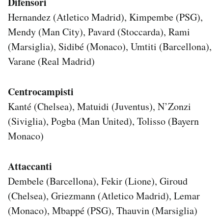
Difensori
Hernandez (Atletico Madrid), Kimpembe (PSG),
Mendy (Man City), Pavard (Stoccarda), Rami
(Marsiglia), Sidibé (Monaco), Umtiti (Barcellona),
Varane (Real Madrid)
Centrocampisti
Kanté (Chelsea), Matuidi (Juventus), N’Zonzi
(Siviglia), Pogba (Man United), Tolisso (Bayern
Monaco)
Attaccanti
Dembele (Barcellona), Fekir (Lione), Giroud
(Chelsea), Griezmann (Atletico Madrid), Lemar
(Monaco), Mbappé (PSG), Thauvin (Marsiglia)