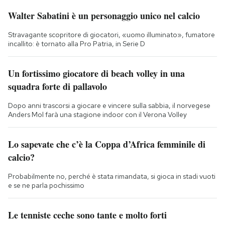
Walter Sabatini è un personaggio unico nel calcio
Stravagante scopritore di giocatori, «uomo illuminato», fumatore
incallito: è tornato alla Pro Patria, in Serie D
Un fortissimo giocatore di beach volley in una
squadra forte di pallavolo
Dopo anni trascorsi a giocare e vincere sulla sabbia, il norvegese
Anders Mol farà una stagione indoor con il Verona Volley
Lo sapevate che c’è la Coppa d’Africa femminile di
calcio?
Probabilmente no, perché è stata rimandata, si gioca in stadi vuoti
e se ne parla pochissimo
Le tenniste ceche sono tante e molto forti