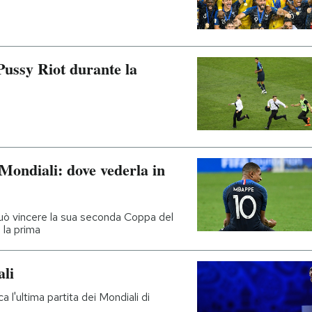
Pussy Riot durante la
 Mondiali: dove vederla in
può vincere la sua seconda Coppa del
 la prima
ali
 l'ultima partita dei Mondiali di