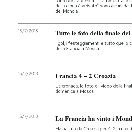
"Una felicità eterna", "La testa tra le st
della gloria è arrivato" sono alcuni dei t
dei Mondiali
15/7/2018
Tutte le foto della finale de
I gol, i festeggiamenti e tutto quello ch
della Francia a Mosca
15/7/2018
Francia 4 – 2 Croazia
La cronaca, le foto e i video della fina
domenica a Mosca
15/7/2018
La Francia ha vinto i Mond
Ha battuto la Croazia per 4-2 in una 