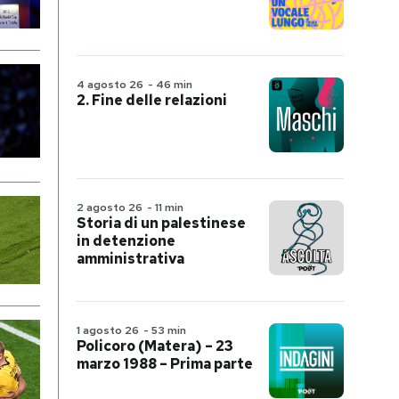
4 agosto 26
-
46 min
2. Fine delle relazioni
2 agosto 26
-
11 min
Storia di un palestinese
in detenzione
amministrativa
1 agosto 26
-
53 min
Policoro (Matera) – 23
marzo 1988 – Prima parte