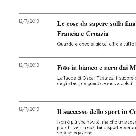
12/7/2018
Le cose da sapere sulla fina
Francia e Croazia
Quando e dove si gioca, oltre a tutte le
12/7/2018
Foto in bianco e nero dai M
La faccia di Oscar Tabarez, il sudore d
degli stadi, da guardare senza colori
12/7/2018
Il successo dello sport in C
Non è più una novità, ma che un paese 
più alti livelli in così tanti sport è s
vera spiegazione