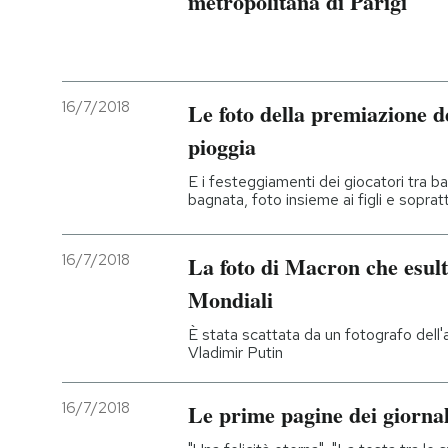
metropolitana di Parigi
16/7/2018
Le foto della premiazione de
pioggia
E i festeggiamenti dei giocatori tra ba
bagnata, foto insieme ai figli e sopra
16/7/2018
La foto di Macron che esult
Mondiali
È stata scattata da un fotografo dell
Vladimir Putin
16/7/2018
Le prime pagine dei giornal