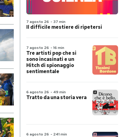
7 agosto 26
-
37 min
Il difficile mestiere di ripetersi
7 agosto 26
-
16 min
Tre artisti pop che si
sono incasinati e un
Hitch di spionaggio
sentimentale
6 agosto 26
-
49 min
Tratto da una storia vera
6 agosto 26
-
241 min