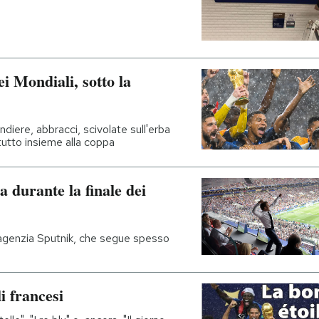
i Mondiali, sotto la
ndiere, abbracci, scivolate sull'erba
ttutto insieme alla coppa
a durante la finale dei
'agenzia Sputnik, che segue spesso
i francesi