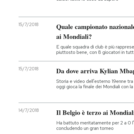
15/7/2018
Quale campionato nazionale 
ai Mondiali?
E quale squadra di club è più rapprese
piuttosto bene, con 8 giocatori in tut
15/7/2018
Da dove arriva Kylian Mba
Storia e video dell'esterno 19enne tra i
oggi gioca la finale dei Mondiali con l
14/7/2018
Il Belgio è terzo ai Mondial
Ha battuto meritatamente per 2 a 0 l'In
concludendo un gran torneo