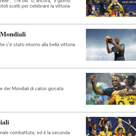
elle", "I re blu" o, ancora, "Il giorno
itoli scelti per celebrare la vittoria
i Mondiali
e c'è stato intorno alla bella vittoria
le dei Mondiali di calcio giocata
iali
finale combattuta, ed è la seconda