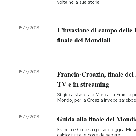
volta nella sua storia
15/7/2018
L’invasione di campo delle 
finale dei Mondiali
15/7/2018
Francia-Croazia, finale dei
TV e in streaming
Si gioca stasera a Mosca: la Francia 
Mondo, per la Croazia invece sarebbe
15/7/2018
Guida alla finale dei Mondi
Francia e Croazia giocano oggi a Mosca
calcio: tutte le cose da sapere