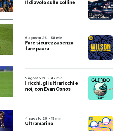
Il diavolo sulle colline
6 agosto 26
-
58 min
Fare sicurezza senza
fare paura
5 agosto 26
-
47 min
I ricchi, gli ultraricchi e
noi, con Evan Osnos
4 agosto 26
-
15 min
Ultramarino