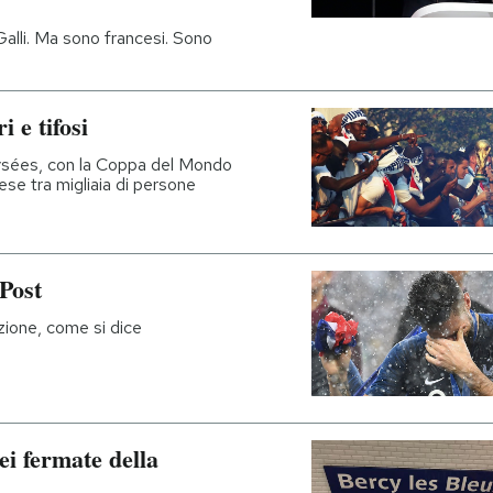
Galli. Ma sono francesi. Sono
i e tifosi
lysées, con la Coppa del Mondo
cese tra migliaia di persone
 Post
zione, come si dice
i fermate della