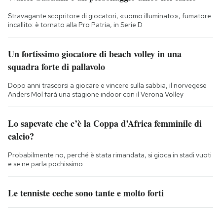
Stravagante scopritore di giocatori, «uomo illuminato», fumatore
incallito: è tornato alla Pro Patria, in Serie D
Un fortissimo giocatore di beach volley in una
squadra forte di pallavolo
Dopo anni trascorsi a giocare e vincere sulla sabbia, il norvegese
Anders Mol farà una stagione indoor con il Verona Volley
Lo sapevate che c’è la Coppa d’Africa femminile di
calcio?
Probabilmente no, perché è stata rimandata, si gioca in stadi vuoti
e se ne parla pochissimo
Le tenniste ceche sono tante e molto forti