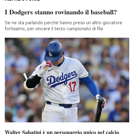
I Dodgers stanno rovinando il baseball?
Se ne sta parlando perché hanno preso un altro giocatore
fortissimo, per vincere il terzo campionato di fila
Walter Sabatini è un personaggio unico nel calcio