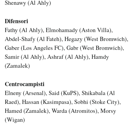
Shenawy (Al Ahly)
Difensori
Fathy (Al Ahly), Elmohamady (Aston Villa),
Abdel-Shafy (Al Fateh), Hegazy (West Bromwich),
Gaber (Los Angeles FC), Gabr (West Bromwich),
Samir (Al Ahly), Ashraf (Al Ahly), Hamdy
(Zamalek)
Centrocampisti
Elneny (Arsenal), Said (KuPS), Shikabala (Al
Raed), Hassan (Kasimpasa), Sobhi (Stoke City),
Hamed (Zamalek), Warda (Atromitos), Morsy
(Wigan)