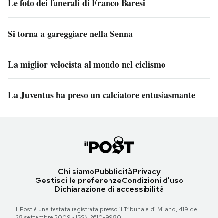
Le foto dei funerali di Franco Baresi
Si torna a gareggiare nella Senna
La miglior velocista al mondo nel ciclismo
La Juventus ha preso un calciatore entusiasmante
Chi siamo
Pubblicità
Privacy
Gestisci le preferenze
Condizioni d'uso
Dichiarazione di accessibilità
Il Post è una testata registrata presso il Tribunale di Milano, 419 del
28 settembre 2009 - ISSN 2610-9980