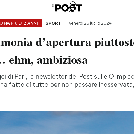
 HA PIÙ DI
2 ANNI
SPORT
Venerdì 26 luglio 2024
imonia d’apertura piuttost
 ehm, ambiziosa
gi di Parì, la newsletter del Post sulle Olimpiad
ha fatto di tutto per non passare inosservata