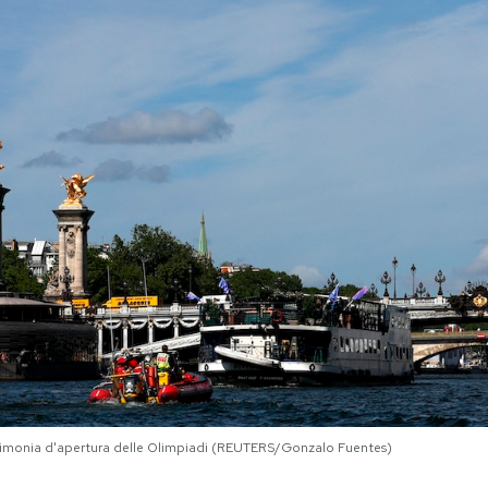
cerimonia d'apertura delle Olimpiadi (REUTERS/Gonzalo Fuentes)