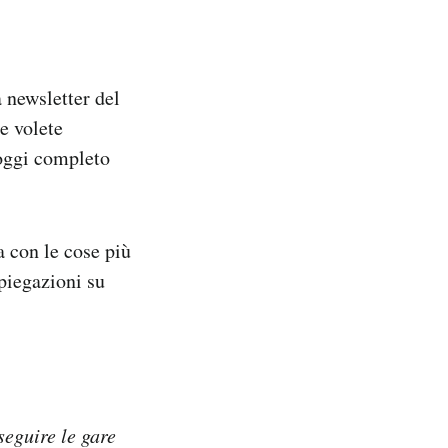
a newsletter del
e volete
 oggi completo
 con le cose più
spiegazioni su
seguire le gare