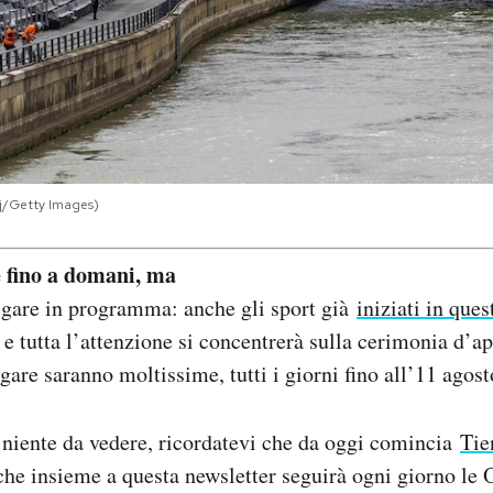
ij/Getty Images)
e fino a domani, ma
 gare in programma: anche gli sport già
iniziati in ques
e tutta l’attenzione si concentrerà sulla cerimonia d’a
gare saranno moltissime, tutti i giorni fino all’11 agost
 niente da vedere, ricordatevi che da oggi comincia
Tie
che insieme a questa newsletter seguirà ogni giorno le 