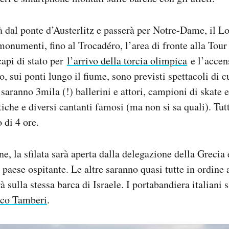
rà dal ponte d’Austerlitz e passerà per Notre-Dame, il Lo
monumenti, fino al Trocadéro, l’area di fronte alla Tour
capi di stato per
l’arrivo della torcia olimpica
e l’accen
, sui ponti lungo il fiume, sono previsti spettacoli di c
i saranno 3mila (!) ballerini e attori, campioni di skate
tiche e diversi cantanti famosi (ma non si sa quali). Tu
 di 4 ore.
e, la sfilata sarà aperta dalla delegazione della Grecia 
 paese ospitante. Le altre saranno quasi tutte in ordine 
rà sulla stessa barca di Israele. I portabandiera italiani
rco Tamberi
.