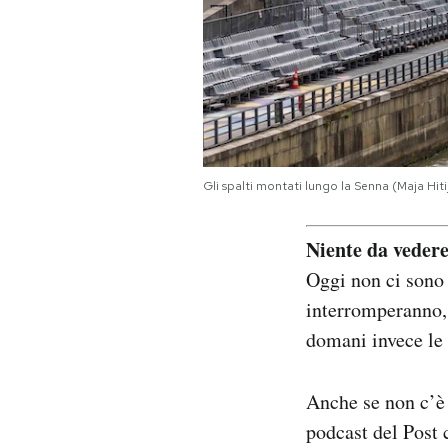
Gli spalti montati lungo la Senna (Maja Hit
Niente da veder
Oggi non ci sono
interromperanno, 
domani invece le 
Anche se non c’è
podcast del Post 