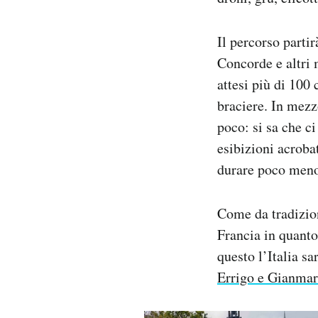
Il percorso parti
Concorde e altri 
attesi più di 100 
braciere. In mezzo
poco: si sa che c
esibizioni acroba
durare poco meno
Come da tradizion
Francia in quanto
questo l’Italia sa
Errigo e Gianma