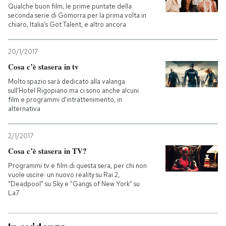
Qualche buon film, le prime puntate della
seconda serie di Gomorra per la prima volta in
chiaro, Italia's Got Talent, e altro ancora
20/1/2017
Cosa c’è stasera in tv
Molto spazio sarà dedicato alla valanga
sull'Hotel Rigopiano ma ci sono anche alcuni
film e programmi d'intrattenimento, in
alternativa
2/1/2017
Cosa c’è stasera in TV?
Programmi tv e film di questa sera, per chi non
vuole uscire: un nuovo reality su Rai 2,
"Deadpool" su Sky e "Gangs of New York" su
La7