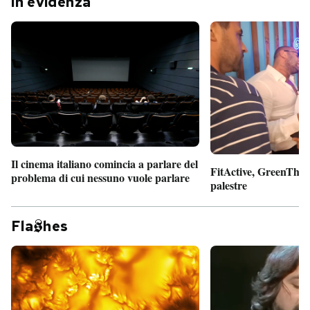
In evidenza
Il cinema italiano comincia a parlare del
FitActive, GreenTheor
problema di cui nessuno vuole parlare
palestre
Fla
hes