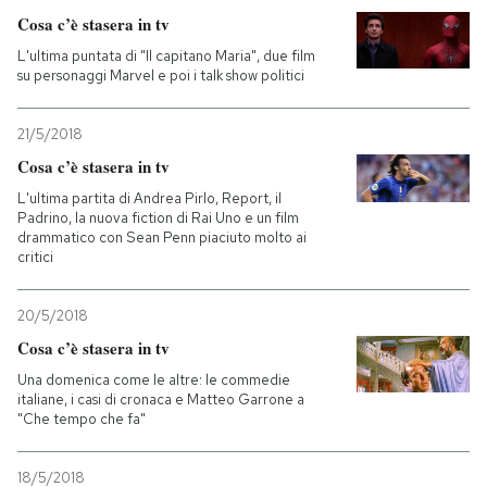
Cosa c’è stasera in tv
L'ultima puntata di "Il capitano Maria", due film
su personaggi Marvel e poi i talk show politici
21/5/2018
Cosa c’è stasera in tv
L'ultima partita di Andrea Pirlo, Report, il
Padrino, la nuova fiction di Rai Uno e un film
drammatico con Sean Penn piaciuto molto ai
critici
20/5/2018
Cosa c’è stasera in tv
Una domenica come le altre: le commedie
italiane, i casi di cronaca e Matteo Garrone a
"Che tempo che fa"
18/5/2018