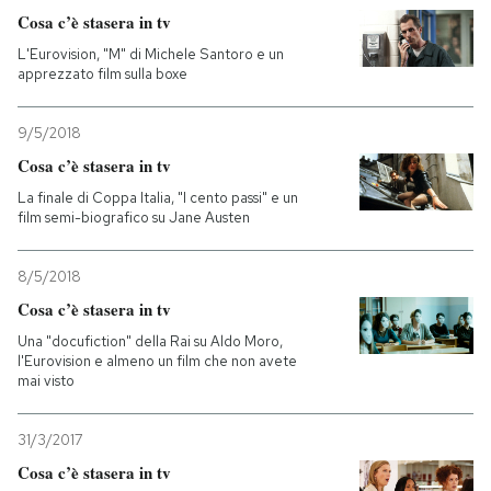
Cosa c’è stasera in tv
L'Eurovision, "M" di Michele Santoro e un
apprezzato film sulla boxe
9/5/2018
Cosa c’è stasera in tv
La finale di Coppa Italia, "I cento passi" e un
film semi-biografico su Jane Austen
8/5/2018
Cosa c’è stasera in tv
Una "docufiction" della Rai su Aldo Moro,
l'Eurovision e almeno un film che non avete
mai visto
31/3/2017
Cosa c’è stasera in tv