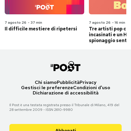
7 agosto 26
-
37 min
7 agosto 26
-
16 min
Il difficile mestiere di ripetersi
Tre artisti pop ch
incasinati e un Hit
spionaggio senti
Chi siamo
Pubblicità
Privacy
Gestisci le preferenze
Condizioni d'uso
Dichiarazione di accessibilità
Il Post è una testata registrata presso il Tribunale di Milano, 419 del
28 settembre 2009 - ISSN 2610-9980
Abbonati