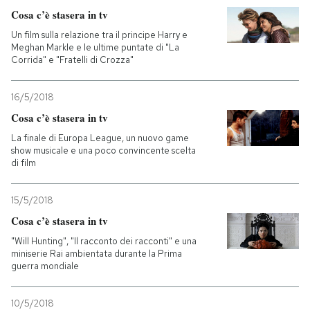
Cosa c’è stasera in tv
Un film sulla relazione tra il principe Harry e
Meghan Markle e le ultime puntate di "La
Corrida" e "Fratelli di Crozza"
16/5/2018
Cosa c’è stasera in tv
La finale di Europa League, un nuovo game
show musicale e una poco convincente scelta
di film
15/5/2018
Cosa c’è stasera in tv
"Will Hunting", "Il racconto dei racconti" e una
miniserie Rai ambientata durante la Prima
guerra mondiale
10/5/2018