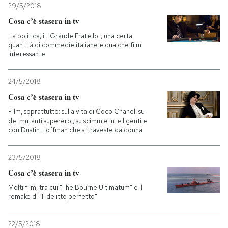
29/5/2018
Cosa c’è stasera in tv
La politica, il "Grande Fratello", una certa
quantità di commedie italiane e qualche film
interessante
24/5/2018
Cosa c’è stasera in tv
Film, soprattutto: sulla vita di Coco Chanel, su
dei mutanti supereroi, su scimmie intelligenti e
con Dustin Hoffman che si traveste da donna
23/5/2018
Cosa c’è stasera in tv
Molti film, tra cui "The Bourne Ultimatum" e il
remake di "Il delitto perfetto"
22/5/2018