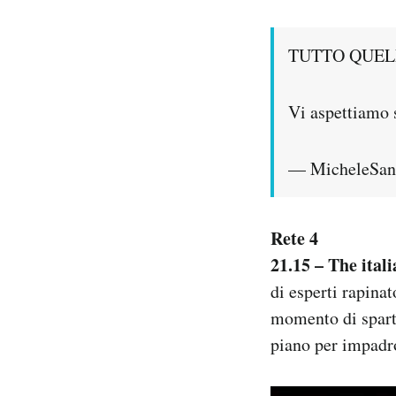
TUTTO QUEL
Vi aspettiamo 
— MicheleSant
Rete 4
21.15 – The itali
di esperti rapina
momento di spartir
piano per impadron