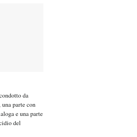
condotto da
, una parte con
ialoga e una parte
cidio del