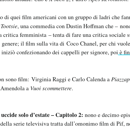
o di quei film americani con un gruppo di ladri che fan
;
Tootsie
, una commedia con Dustin Hoffman che – nono
 critica femminista – tenta di fare una critica sociale 
 genere; il film sulla vita di Coco Chanel, per chi vuole
i iniziò confezionando dei cappelli per signore, poi
è fi
on sono film: Virginia Raggi e Carlo Calenda a
Piazzap
 Amendola a
Vuoi scommettere
.
 uccide solo d’estate – Capitolo 2:
nono e decimo epis
della serie televisiva tratta dall’omonimo film di Pif, 