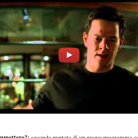
ommettere?:
seconda puntata di un nuovo programma c