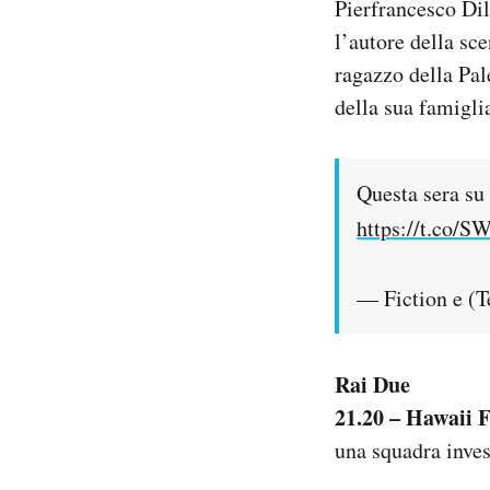
Pierfrancesco Dili
l’autore della sc
ragazzo della Pal
della sua famigli
Questa sera s
https://t.co/
— Fiction e (
Rai Due
21.20 – Hawaii F
una squadra inves