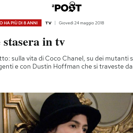
 HA PIÙ DI
8 ANNI
TV
Giovedì 24 maggio 2018
 stasera in tv
tto: sulla vita di Coco Chanel, su dei mutanti 
igenti e con Dustin Hoffman che si traveste d