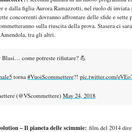
 e dalla figlia Aurora Ramazzotti, nel ruolo di inviata 
Sette concorrenti dovranno affrontare delle sfide e sette
commetteranno sulla riuscita della prova. Stasera ci sara
mendola, tra gli altri.
y Blasi… come potreste rifiutare? 💪
nale5
torna
#VuoiScommettere
?!
pic.twitter.com/eVE
ttere (@VScommettere)
May 24, 2018
olution – Il pianeta delle scimmie:
film del 2014 dire