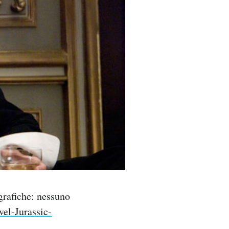
grafiche: nessuno
el-Jurassic-