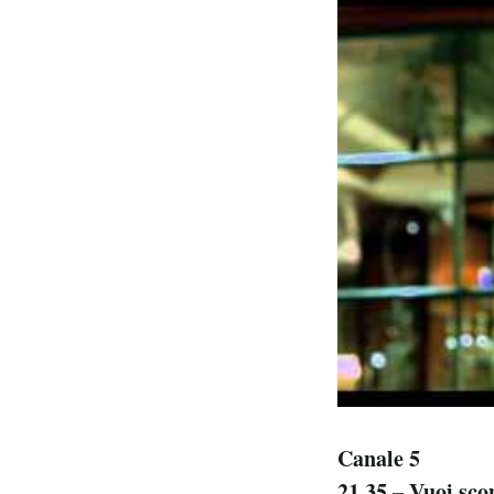
Canale 5
21.35 – Vuoi sc