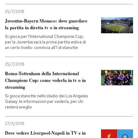
25/7/2018
Juventus-Bayern Monaco: dove guardare
la partita in diretta tv o in streaming
Si gioca per l'International Champions Cup,
per la Juventus sarà la prima partita estiva di
un certo livello: comincia all'1 di stanotte
25/7/2018
Roma-Tottenham della International
Champions Cup: come vederla in tv o in
streaming
Si gioca stanotte nello stadio dei Los Angeles
Galaxy: le informazioni per vederla, per chi
resterà sveglio
27/11/2019
Dove vedere Liverpool-Napoli in TV e in