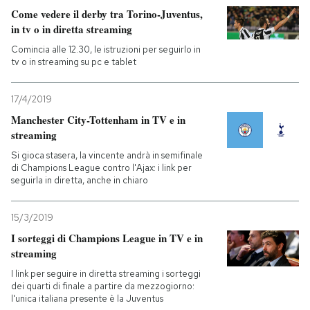
Come vedere il derby tra Torino-Juventus,
in tv o in diretta streaming
Comincia alle 12.30, le istruzioni per seguirlo in
tv o in streaming su pc e tablet
17/4/2019
Manchester City-Tottenham in TV e in
streaming
Si gioca stasera, la vincente andrà in semifinale
di Champions League contro l'Ajax: i link per
seguirla in diretta, anche in chiaro
15/3/2019
I sorteggi di Champions League in TV e in
streaming
I link per seguire in diretta streaming i sorteggi
dei quarti di finale a partire da mezzogiorno:
l'unica italiana presente è la Juventus