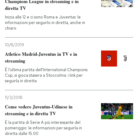
Champions League in streaming e in
diretta TV
Inizia alle 12 e ci sono Roma e Juventus: le
informazioni per seguirlo in diretta, anche in
chiaro
10/8/2019
Atletico Madrid-Juventus in TV e in
streaming
È l'ultima partita dell'International Champions
Cup, si gioca stasera a Stoccolma: i link per
seguirla in diretta
11/3/2018
Come vedere Juventus-Udinese in
streaming e in diretta TV
È la partita di Serie A più interessante del
pomeriggio: le informazioni per seguirla in
diretta dalle 15.00