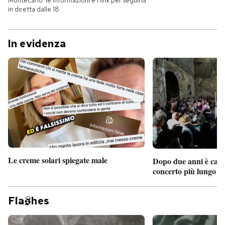
Montecarlo: le informazioni e i link per seguirla
in diretta dalle 18
In evidenza
Le creme solari spiegate male
Dopo due anni è camb
concerto più lungo d
Fla
hes