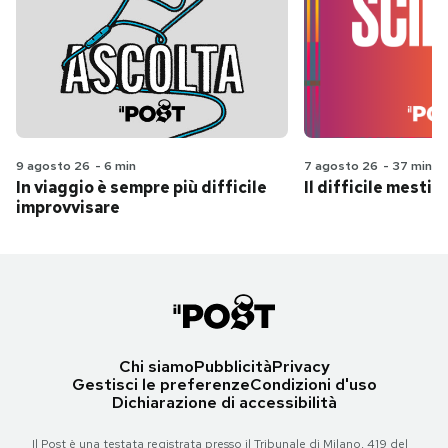
9 agosto 26
-
6 min
7 agosto 26
-
37 min
In viaggio è sempre più difficile
Il difficile mestie
improvvisare
Chi siamo
Pubblicità
Privacy
Gestisci le preferenze
Condizioni d'uso
Dichiarazione di accessibilità
Il Post è una testata registrata presso il Tribunale di Milano, 419 del