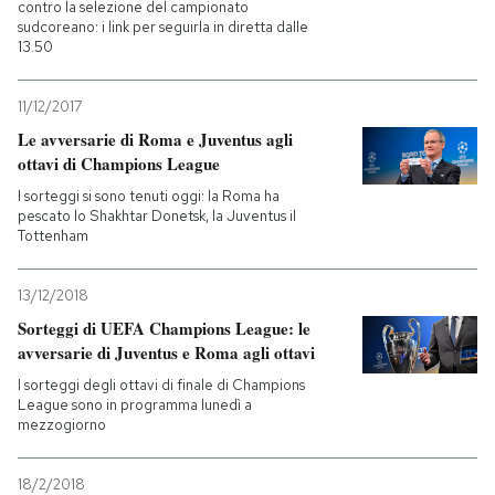
contro la selezione del campionato
sudcoreano: i link per seguirla in diretta dalle
13.50
11/12/2017
Le avversarie di Roma e Juventus agli
ottavi di Champions League
I sorteggi si sono tenuti oggi: la Roma ha
pescato lo Shakhtar Donetsk, la Juventus il
Tottenham
13/12/2018
Sorteggi di UEFA Champions League: le
avversarie di Juventus e Roma agli ottavi
I sorteggi degli ottavi di finale di Champions
League sono in programma lunedì a
mezzogiorno
18/2/2018