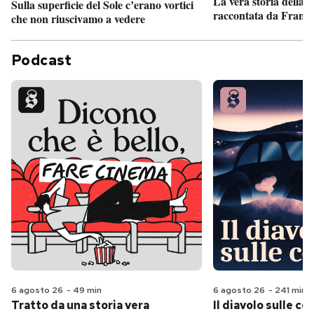
La vera storia della
Sulla superficie del Sole c’erano vortici
raccontata da France
che non riuscivamo a vedere
Podcast
6 agosto 26
-
49 min
6 agosto 26
-
241 min
Tratto da una storia vera
Il diavolo sulle col