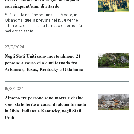
con cinquant’anni di ritardo
Si è tenuta nel fine settimana a Moore, in
Oklahoma: quella prevista nel 1974 venne
interrotta da un'allerta tornado e poi non fu
mai organizzata
27/5/2024
Negli Stati Uniti sono morte almeno 21
persone a causa di alcuni tornado tra
Arkansas, Texas, Kentucky e Oklahoma
15/3/2024
Almeno tre persone sono morte e decine
sono state ferite a causa di alcuni tornado
in Ohio, Indiana e Kentucky, negli Stati
Uniti