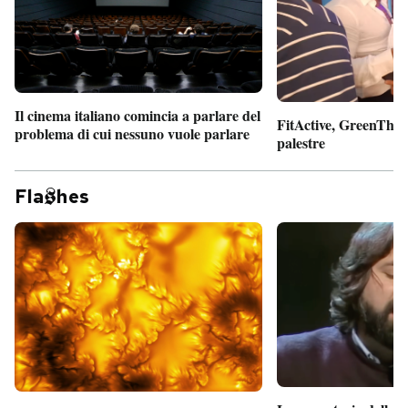
Il cinema italiano comincia a parlare del
FitActive, GreenTheor
problema di cui nessuno vuole parlare
palestre
Fla
hes