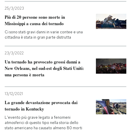
25/3/2023
Più di 20 persone sono morte in
Mississippi a causa dei tornado
Ci sono stati gravi danni in varie contee e una
cittadina è stata in gran parte distrutta
23/3/2022
Un tornado ha provocato grossi danni a
New Orleans, nel sud-est degli Stati Uniti:
una persona è morta
13/12/2021
La grande devastazione provocata dai
tornado in Kentucky
L'evento più grave legato a fenomeni
atmosferici di questo tipo nella storia dello
stato americano ha causato almeno 80 morti