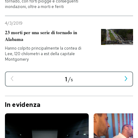
tornado, con forti piogge e conseguenti
inondazioni, oltre a morti e feriti
4/3/2019
23 morti per una serie di tornado in
Alabama
Hanno colpito principalmente la contea di
Lee, 120 chilometri a est della capitale
Montgomery
1
/
5
In evidenza