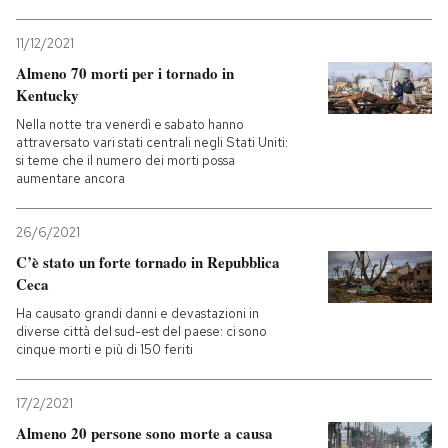
11/12/2021
Almeno 70 morti per i tornado in
Kentucky
Nella notte tra venerdì e sabato hanno
attraversato vari stati centrali negli Stati Uniti:
si teme che il numero dei morti possa
aumentare ancora
26/6/2021
C’è stato un forte tornado in Repubblica
Ceca
Ha causato grandi danni e devastazioni in
diverse città del sud-est del paese: ci sono
cinque morti e più di 150 feriti
17/2/2021
Almeno 20 persone sono morte a causa