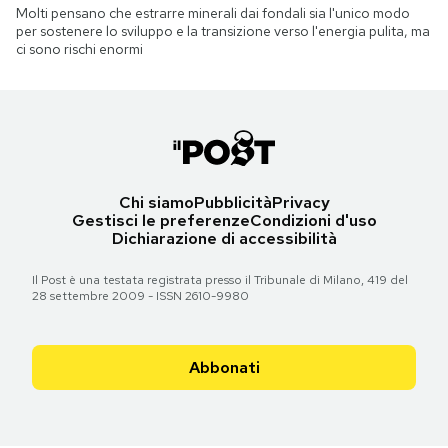
Molti pensano che estrarre minerali dai fondali sia l'unico modo
per sostenere lo sviluppo e la transizione verso l'energia pulita, ma
ci sono rischi enormi
Chi siamo
Pubblicità
Privacy
Gestisci le preferenze
Condizioni d'uso
Dichiarazione di accessibilità
Il Post è una testata registrata presso il Tribunale di Milano, 419 del
28 settembre 2009 - ISSN 2610-9980
Abbonati