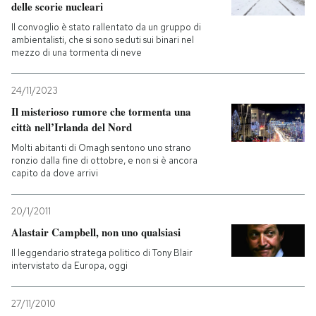
delle scorie nucleari
Il convoglio è stato rallentato da un gruppo di
ambientalisti, che si sono seduti sui binari nel
mezzo di una tormenta di neve
24/11/2023
Il misterioso rumore che tormenta una
città nell’Irlanda del Nord
Molti abitanti di Omagh sentono uno strano
ronzio dalla fine di ottobre, e non si è ancora
capito da dove arrivi
20/1/2011
Alastair Campbell, non uno qualsiasi
Il leggendario stratega politico di Tony Blair
intervistato da Europa, oggi
27/11/2010