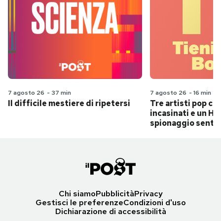
7 agosto 26
-
37 min
7 agosto 26
-
16 min
Il difficile mestiere di ripetersi
Tre artisti pop ch
incasinati e un Hit
spionaggio senti
Chi siamo
Pubblicità
Privacy
Gestisci le preferenze
Condizioni d'uso
Dichiarazione di accessibilità