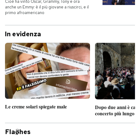
Cioè ha vinto Oscar, Grammy, Tony e ora
anche un Emmy: è il più giovane a riuscirci, e il
primo afroamericano
In evidenza
Le creme solari spiegate male
Dopo due anni è camb
concerto più lungo d
Fla
hes