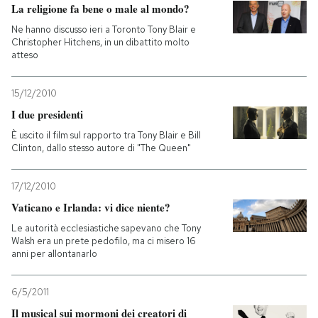
La religione fa bene o male al mondo?
Ne hanno discusso ieri a Toronto Tony Blair e
Christopher Hitchens, in un dibattito molto
atteso
15/12/2010
I due presidenti
È uscito il film sul rapporto tra Tony Blair e Bill
Clinton, dallo stesso autore di "The Queen"
17/12/2010
Vaticano e Irlanda: vi dice niente?
Le autorità ecclesiastiche sapevano che Tony
Walsh era un prete pedofilo, ma ci misero 16
anni per allontanarlo
6/5/2011
Il musical sui mormoni dei creatori di