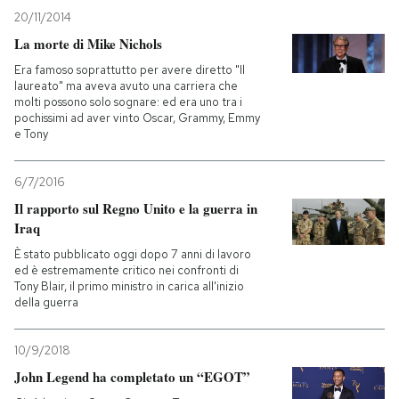
20/11/2014
La morte di Mike Nichols
Era famoso soprattutto per avere diretto "Il
laureato" ma aveva avuto una carriera che
molti possono solo sognare: ed era uno tra i
pochissimi ad aver vinto Oscar, Grammy, Emmy
e Tony
6/7/2016
Il rapporto sul Regno Unito e la guerra in
Iraq
È stato pubblicato oggi dopo 7 anni di lavoro
ed è estremamente critico nei confronti di
Tony Blair, il primo ministro in carica all'inizio
della guerra
10/9/2018
John Legend ha completato un “EGOT”