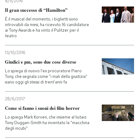
8/5/2016
Il gran successo di “Hamilton”
È il musical del momento, i biglietti sono
introvabili da mesi, ha ricevuto 16 candidature
ai Tony Awards e ha vinto il Pulitzer per il
teatro
13/10/2016
Giudici e pm, sono due cose diverse
Lo spiega di nuovo l'ex procuratore Piero
Tony, che segnala come "i mali della giustizia"
siano oggi gli stessi di trent'anni fa
28/6/2017
Come si fanno i suoni dei film horror
Lo spiega Mark Korven, che insieme al liutaio
Tony Duggan-Smith ha inventato la "macchina
degli incubi"