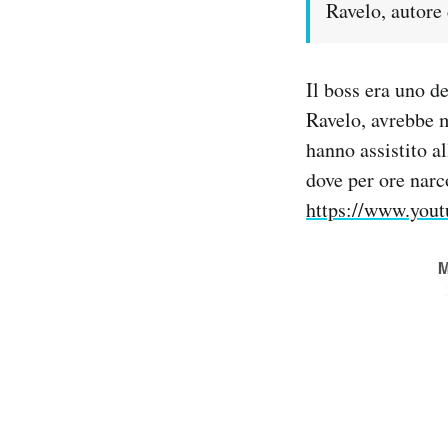
Ravelo, autore 
Il boss era uno d
Ravelo, avrebbe m
hanno assistito a
dove per ore narco
https://www.you