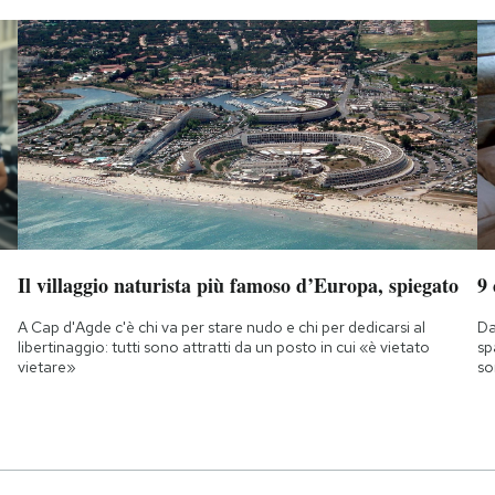
Il villaggio naturista più famoso d’Europa, spiegato
9
A Cap d'Agde c'è chi va per stare nudo e chi per dedicarsi al
Da
libertinaggio: tutti sono attratti da un posto in cui «è vietato
sp
vietare»
so