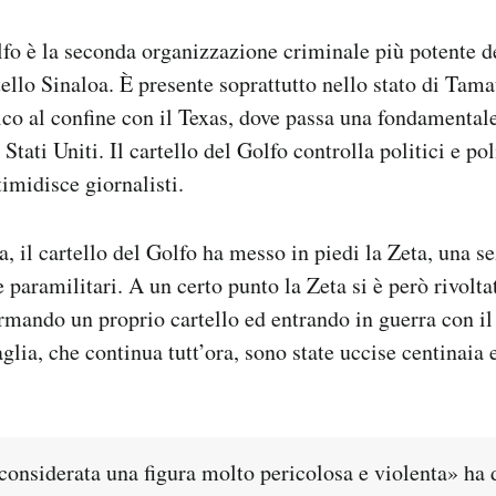
olfo è la seconda organizzazione criminale più potente 
tello Sinaloa. È presente soprattutto nello stato di Tama
co al confine con il Texas, dove passa una fondamentale 
 Stati Uniti. Il cartello del Golfo controlla politici e po
timidisce giornalisti.
a, il cartello del Golfo ha messo in piedi la Zeta, una 
e paramilitari. A un certo punto la Zeta si è però rivolta
ormando un proprio cartello ed entrando in guerra con il 
glia, che continua tutt’ora, sono state uccise centinaia 
considerata una figura molto pericolosa e violenta» ha 