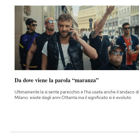
Da dove viene la parola “maranza”
Ultimamente la si sente parecchio e l'ha usata anche il sindaco di
Milano: esiste dagli anni Ottanta ma il significato si è evoluto