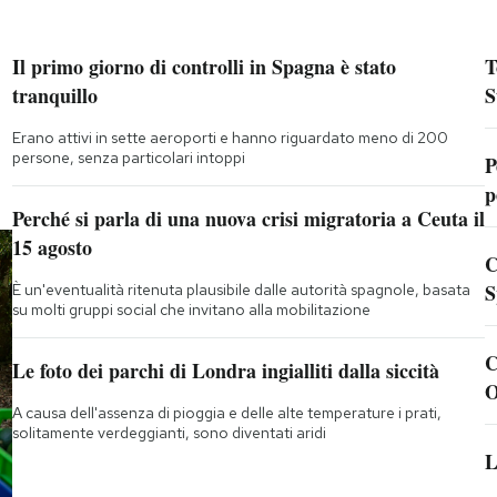
Il primo giorno di controlli in Spagna è stato
T
tranquillo
S
Erano attivi in sette aeroporti e hanno riguardato meno di 200
persone, senza particolari intoppi
P
p
Perché si parla di una nuova crisi migratoria a Ceuta il
15 agosto
C
S
È un'eventualità ritenuta plausibile dalle autorità spagnole, basata
su molti gruppi social che invitano alla mobilitazione
C
Le foto dei parchi di Londra ingialliti dalla siccità
O
A causa dell'assenza di pioggia e delle alte temperature i prati,
solitamente verdeggianti, sono diventati aridi
L