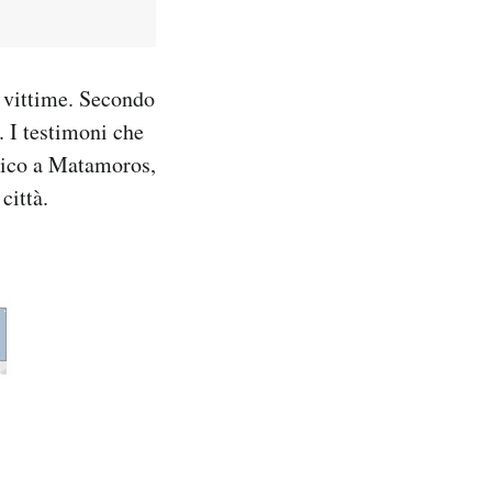
e vittime. Secondo
. I testimoni che
anico a Matamoros,
città.