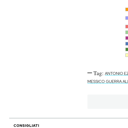
Tag:
ANTONIO E
MESSICO GUERRA A
CONSIGLIATI