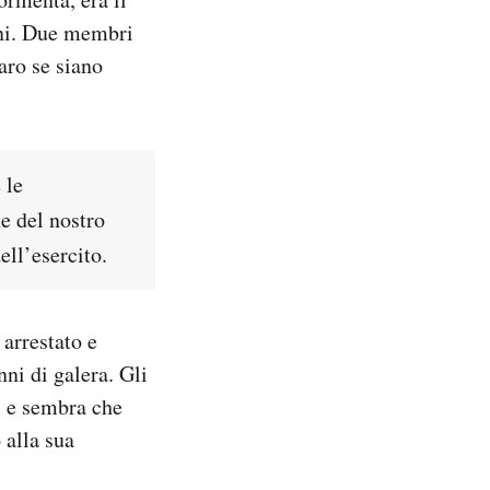
mini. Due membri
aro se siano
 le
e del nostro
ell’esercito.
 arrestato e
ni di galera. Gli
s, e sembra che
 alla sua