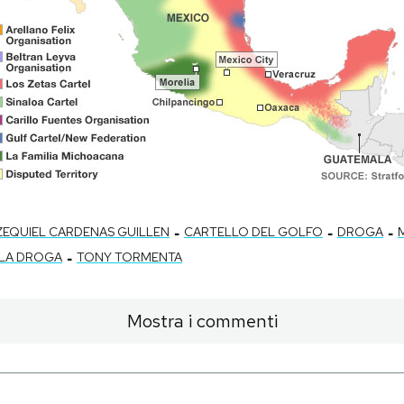
-
-
-
ZEQUIEL CARDENAS GUILLEN
CARTELLO DEL GOLFO
DROGA
-
LLA DROGA
TONY TORMENTA
Mostra i commenti