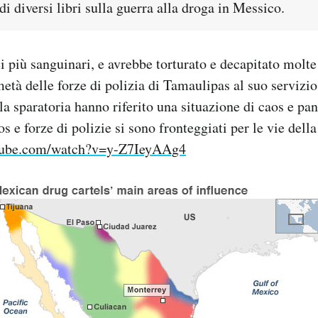
di diversi libri sulla guerra alla droga in Messico.
ei più sanguinari, e avrebbe torturato e decapitato molt
età delle forze di polizia di Tamaulipas al suo servizio
lla sparatoria hanno riferito una situazione di caos e p
s e forze di polizie si sono fronteggiati per le vie della 
tube.com/watch?v=y-Z7IeyAAg4