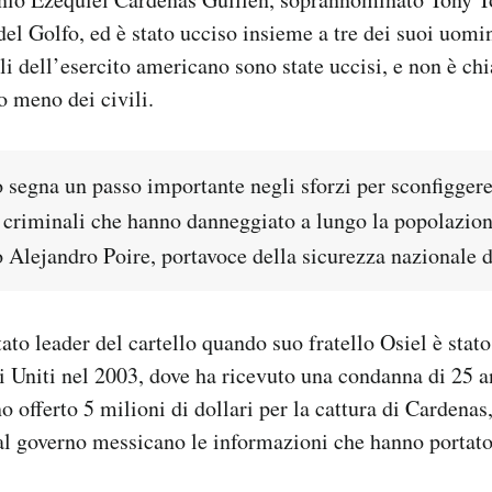
 del Golfo, ed è stato ucciso insieme a tre dei suoi uo
li dell’esercito americano sono state uccisi, e non è chi
o meno dei civili.
 segna un passo importante negli sforzi per sconfiggere
 criminali che hanno danneggiato a lungo la popolazion
 Alejandro Poire, portavoce della sicurezza nazionale d
ato leader del cartello quando suo fratello Osiel è stato
ti Uniti nel 2003, dove ha ricevuto una condanna di 25 an
o offerto 5 milioni di dollari per la cattura di Cardena
al governo messicano le informazioni che hanno portato