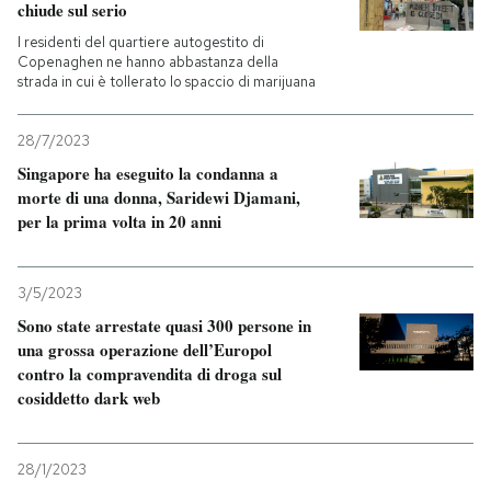
chiude sul serio
I residenti del quartiere autogestito di
Copenaghen ne hanno abbastanza della
strada in cui è tollerato lo spaccio di marijuana
28/7/2023
Singapore ha eseguito la condanna a
morte di una donna, Saridewi Djamani,
per la prima volta in 20 anni
3/5/2023
Sono state arrestate quasi 300 persone in
una grossa operazione dell’Europol
contro la compravendita di droga sul
cosiddetto dark web
28/1/2023