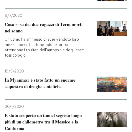
9/7/2020
Cosa si sa dei due ragazzi di Terni morti
nel sonno
Un uomo ha ammesso di aver venduto loro
mezza boccetta di metadone: ora si
attendono i risultati dell'autopsia e degli esami
tossicologici
19/5/2020
In Myanmar è stato fatto un enorme
sequestro di droghe sintetiche
30/1/2020
È stato scoperto un tunnel segreto lungo
più di un chilometro tra il Messico e la
California