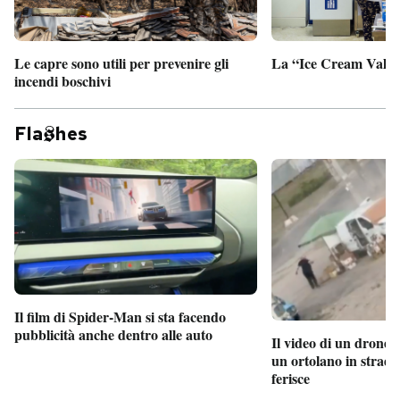
Le capre sono utili per prevenire gli
La “Ice Cream Valley
incendi boschivi
Fla
hes
Il film di Spider-Man si sta facendo
pubblicità anche dentro alle auto
Il video di un drone 
un ortolano in strada
ferisce