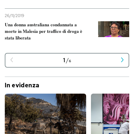
26/11/2019
Una donna australiana condannata a
morte in Malesia per traffico di droga è
stata liberata
1
/
6
In evidenza