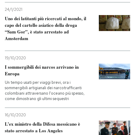
24/1/2021
Uno dei latitanti più ricercati al mondo, il
capo del cartello asiatico della droga
“Sam Gor”, è stato arrestato ad
Amsterdam
19/10/2020
I sommergibili dei narcos arrivano in
Europa
Un tempo usati per viaggi brevi, ora i
sommergibili artigianali dei narcotrafficanti
colombiani attraversano l'oceano più spesso,
come dimostrano gli ultimi sequestri
16/10/2020
L’ex ministro della Difesa messicano è
stato arrestato a Los Angeles