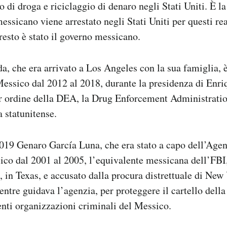
co di droga e riciclaggio di denaro negli Stati Uniti. È l
messicano viene arrestato negli Stati Uniti per questi rea
rresto è stato il governo messicano.
, che era arrivato a Los Angeles con la sua famiglia, è
Messico dal 2012 al 2018, durante la presidenza di Enri
er ordine della DEA, la Drug Enforcement Administratio
a statunitense.
19 Genaro García Luna, che era stato a capo dell’Agen
ico dal 2001 al 2005, l’equivalente messicana dell’FBI
, in Texas, e accusato dalla procura distrettuale di New
entre guidava l’agenzia, per proteggere il cartello della
enti organizzazioni criminali del Messico.