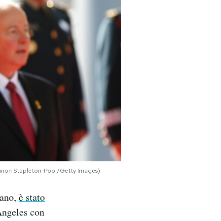
Shannon Stapleton-Pool/Getty Images)
cano,
è stato
 Angeles con