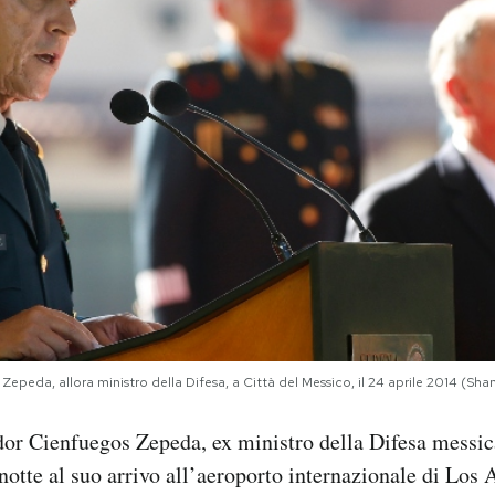
Zepeda, allora ministro della Difesa, a Città del Messico, il 24 aprile 2014 (
ador Cienfuegos Zepeda, ex ministro della Difesa messi
notte al suo arrivo all’aeroporto internazionale di Los