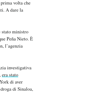
a prima volta che
ti. A dare la
 stato ministro
que Peña Nieto. È
n, l’agenzia
zia investigativa
,
era stato
 York di aver
 droga di Sinaloa,