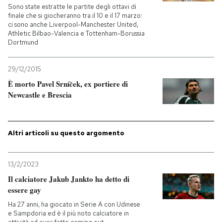
Sono state estratte le partite degli ottavi di
finale che si giocheranno tra il 10 e il 17 marzo:
ci sono anche Liverpool-Manchester United,
Athletic Bilbao-Valencia e Tottenham-Borussia
Dortmund
29/12/2015
È morto Pavel Srníček, ex portiere di
Newcastle e Brescia
Altri articoli su questo argomento
13/2/2023
Il calciatore Jakub Jankto ha detto di
essere gay
Ha 27 anni, ha giocato in Serie A con Udinese
e Sampdoria ed è il più noto calciatore in