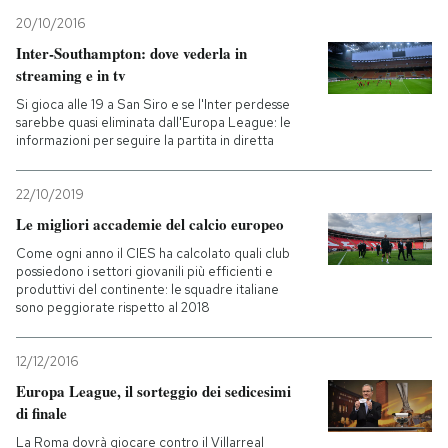
20/10/2016
Inter-Southampton: dove vederla in
streaming e in tv
Si gioca alle 19 a San Siro e se l'Inter perdesse
sarebbe quasi eliminata dall'Europa League: le
informazioni per seguire la partita in diretta
22/10/2019
Le migliori accademie del calcio europeo
Come ogni anno il CIES ha calcolato quali club
possiedono i settori giovanili più efficienti e
produttivi del continente: le squadre italiane
sono peggiorate rispetto al 2018
12/12/2016
Europa League, il sorteggio dei sedicesimi
di finale
La Roma dovrà giocare contro il Villarreal