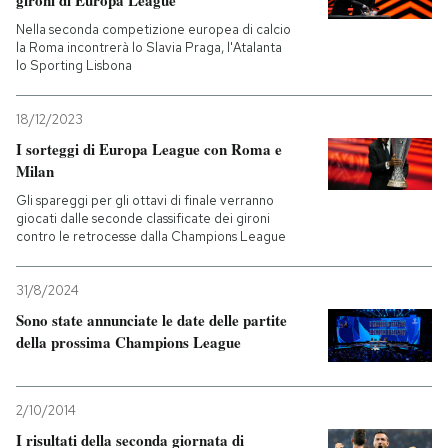
gironi di Europa League
Nella seconda competizione europea di calcio
la Roma incontrerà lo Slavia Praga, l'Atalanta
lo Sporting Lisbona
18/12/2023
I sorteggi di Europa League con Roma e
Milan
Gli spareggi per gli ottavi di finale verranno
giocati dalle seconde classificate dei gironi
contro le retrocesse dalla Champions League
31/8/2024
Sono state annunciate le date delle partite
della prossima Champions League
2/10/2014
I risultati della seconda giornata di