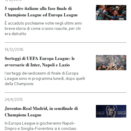
5 squadre italiane alla fase finale di
Champions League ed Europa League
È accaduto pochissime volte negli ultimi anni:
breve storia di come ci sono riuscite, per chi
era distratto
14/12/2018
Sorteggi di UEFA Europa League: le
avversarie di Inter, Napoli e Lazio
I sorteggi dei sedicesimi di finale di Europa
League sono in programma lunedì, dopo quelli
della Champions
24/4/2015
Juventus-Real Madrid, in semifinale di
Champions League
In Europa League si giocheranno Napoli-
Dnipro e Siviglia-Fiorentina: si è concluso