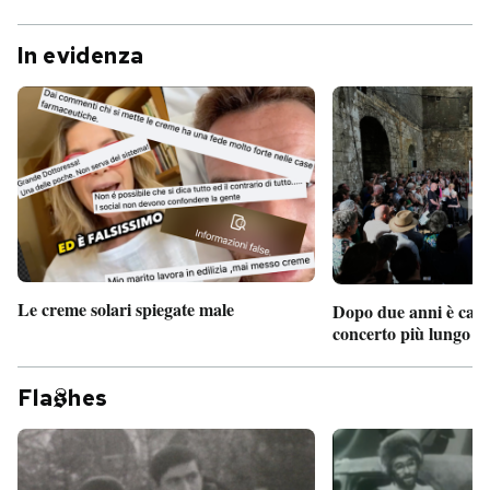
In evidenza
Le creme solari spiegate male
Dopo due anni è camb
concerto più lungo d
Fla
hes