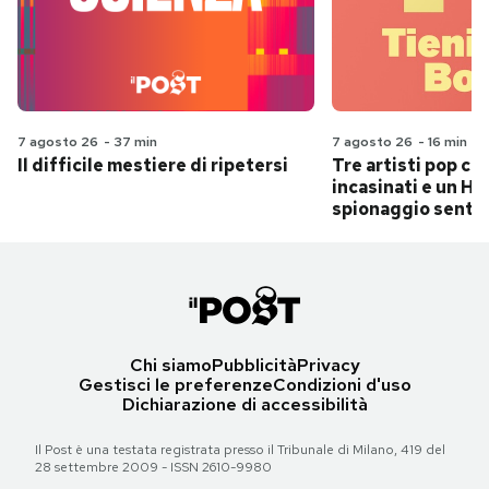
7 agosto 26
-
37 min
7 agosto 26
-
16 min
Il difficile mestiere di ripetersi
Tre artisti pop ch
incasinati e un Hit
spionaggio senti
Chi siamo
Pubblicità
Privacy
Gestisci le preferenze
Condizioni d'uso
Dichiarazione di accessibilità
Il Post è una testata registrata presso il Tribunale di Milano, 419 del
28 settembre 2009 - ISSN 2610-9980