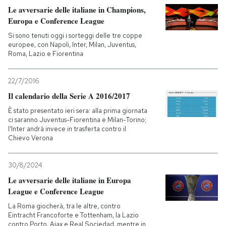
Le avversarie delle italiane in Champions,
Europa e Conference League
Si sono tenuti oggi i sorteggi delle tre coppe
europee, con Napoli, Inter, Milan, Juventus,
Roma, Lazio e Fiorentina
22/7/2016
Il calendario della Serie A 2016/2017
È stato presentato ieri sera: alla prima giornata
ci saranno Juventus-Fiorentina e Milan-Torino;
l'Inter andrà invece in trasferta contro il
Chievo Verona
30/8/2024
Le avversarie delle italiane in Europa
League e Conference League
La Roma giocherà, tra le altre, contro
Eintracht Francoforte e Tottenham, la Lazio
contro Porto, Ajax e Real Sociedad, mentre in