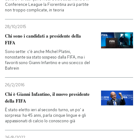
Conference League la Fiorentina avrà partite
non troppo complicate, in teoria
28/10/2015
Chi sono i candidati a presidente della
FIFA
Sono sette: c'è anche Michel Platini,
nonostante sia stato sospeso dalla FIFA, ma i
favoriti sono Gianni Infantino e uno sceicco del
Bahrein
26/2/2016
Chi è Gianni Infantino, il nuovo presidente
della FIFA
È stato eletto ieri al secondo turno, un po' a
sorpresa: ha 45 anni, parla cinque lingue e gli
appassionati di calcio lo conoscono già
26/8/2022