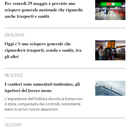
Per venerdì 29 maggio è previsto uno
sciopero generale nazionale che riguarda
anche trasporti e sanità
29/5/2026
Oggi c’è uno sciopero generale che
riguarderà trasporti, scuola e sanità, tra
gli altri
18/3/2022
I cantieri sono aumentati tantissimo, gli
ispettori del lavoro meno
L'espansione dell'edilizia dovuta ai bonus non
è stata compensata dai controlli, nonostante
siano in arrivo nuove assunzioni
13/7/2017