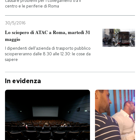
causare problemi per i collegamenti tra il
centro e le periferie di Roma
30/5/2016
Lo sciopero di ATAC a Roma, martedì 31
maggio
I dipendenti dell'azienda di trasporto pubblico
sciopereranno dalle 8.30 alle 12.30: le cose da
sapere
In evidenza