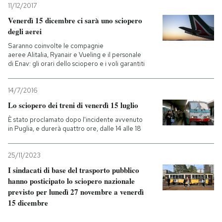
11/12/2017
Venerdì 15 dicembre ci sarà uno sciopero
degli aerei
Saranno coinvolte le compagnie
aeree Alitalia, Ryanair e Vueling e il personale
di Enav: gli orari dello sciopero e i voli garantiti
14/7/2016
Lo sciopero dei treni di venerdì 15 luglio
È stato proclamato dopo l'incidente avvenuto
in Puglia, e durerà quattro ore, dalle 14 alle 18
25/11/2023
I sindacati di base del trasporto pubblico
hanno posticipato lo sciopero nazionale
previsto per lunedì 27 novembre a venerdì
15 dicembre