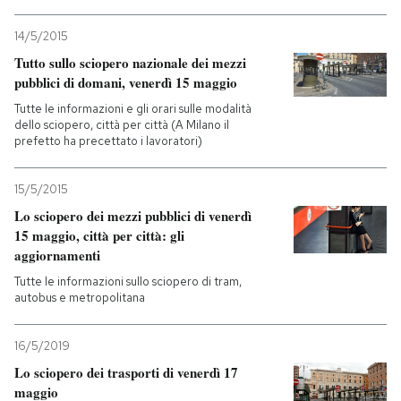
PODCAST
14/5/2015
Tutto sullo sciopero nazionale dei mezzi
pubblici di domani, venerdì 15 maggio
NEWSLETTER
Tutte le informazioni e gli orari sulle modalità
dello sciopero, città per città (A Milano il
prefetto ha precettato i lavoratori)
I MIEI PREFERITI
15/5/2015
SHOP
Lo sciopero dei mezzi pubblici di venerdì
15 maggio, città per città: gli
aggiornamenti
CALENDARIO
Tutte le informazioni sullo sciopero di tram,
autobus e metropolitana
AREA PERSONALE
16/5/2019
Entra
Lo sciopero dei trasporti di venerdì 17
maggio