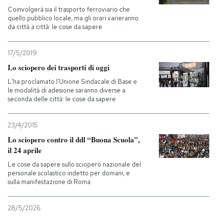
Coinvolgerà sia il trasporto ferroviario che
quello pubblico locale, ma gli orari varieranno
da città a città: le cose da sapere
17/5/2019
Lo sciopero dei trasporti di oggi
L'ha proclamato l'Unione Sindacale di Base e
le modalità di adesione saranno diverse a
seconda delle città: le cose da sapere
23/4/2015
Lo sciopero contro il ddl “Buona Scuola”,
il 24 aprile
Le cose da sapere sullo sciopero nazionale del
personale scolastico indetto per domani, e
sulla manifestazione di Roma
28/5/2026