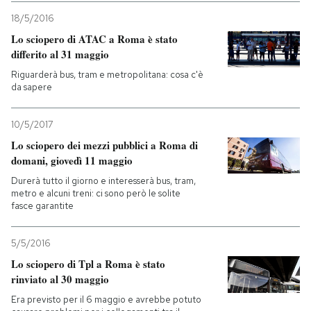
18/5/2016
Lo sciopero di ATAC a Roma è stato
differito al 31 maggio
Riguarderà bus, tram e metropolitana: cosa c'è
da sapere
10/5/2017
Lo sciopero dei mezzi pubblici a Roma di
domani, giovedì 11 maggio
Durerà tutto il giorno e interesserà bus, tram,
metro e alcuni treni: ci sono però le solite
fasce garantite
5/5/2016
Lo sciopero di Tpl a Roma è stato
rinviato al 30 maggio
Era previsto per il 6 maggio e avrebbe potuto