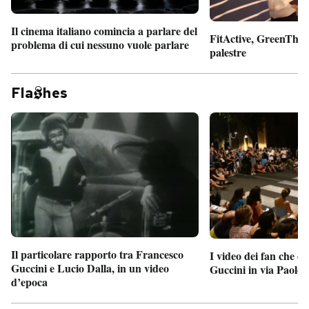
Il cinema italiano comincia a parlare del
FitActive, GreenTheor
problema di cui nessuno vuole parlare
palestre
Fla
hes
Il particolare rapporto tra Francesco
I video dei fan che c
Guccini e Lucio Dalla, in un video
Guccini in via Paolo 
d’epoca