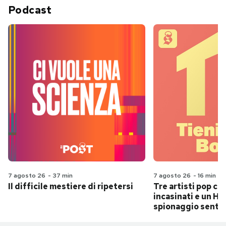
Podcast
7 agosto 26
-
37 min
7 agosto 26
-
16 min
Il difficile mestiere di ripetersi
Tre artisti pop ch
incasinati e un Hit
spionaggio senti