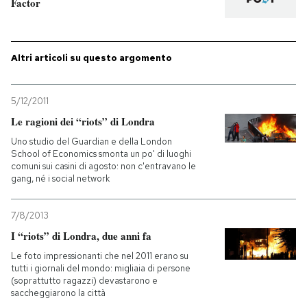
Factor
Altri articoli su questo argomento
5/12/2011
Le ragioni dei “riots” di Londra
Uno studio del Guardian e della London
School of Economics smonta un po' di luoghi
comuni sui casini di agosto: non c'entravano le
gang, né i social network
7/8/2013
I “riots” di Londra, due anni fa
Le foto impressionanti che nel 2011 erano su
tutti i giornali del mondo: migliaia di persone
(soprattutto ragazzi) devastarono e
saccheggiarono la città