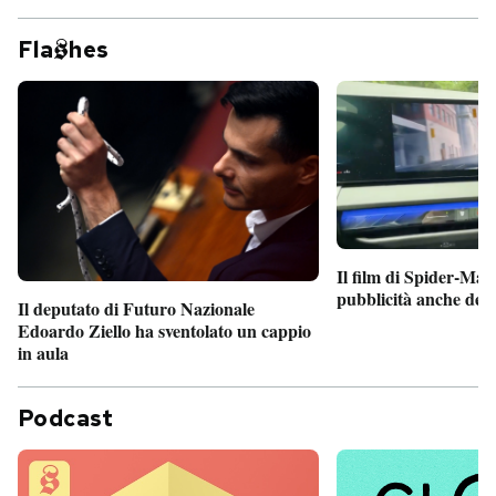
Fla
hes
Il film di Spider-Man
pubblicità anche dent
Il deputato di Futuro Nazionale
Edoardo Ziello ha sventolato un cappio
in aula
Podcast