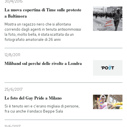
30/4/2015
La nuova copertina di Time sulle proteste
a Baltimora
Mostra un ragazzo nero che si allontana
correndo dagli agenti in tenuta antisommossa:
la foto, molto bella, è stata scattata da un
fotografato amatoriale di 26 anni
12/8/2011
Miliband sul perché delle rivolte a Londra
25/6/2017
Le foto del Gay Pride a Milano
Si è tenuto ieri e c'erano migliaia di persone,
fra cui anche il sindaco Beppe Sala
11/6/2017