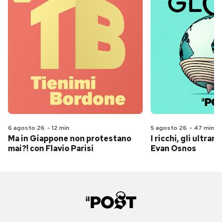
6 agosto 26
-
12 min
5 agosto 26
-
47 min
Ma in Giappone non protestano
I ricchi, gli ultrari
mai?! con Flavio Parisi
Evan Osnos