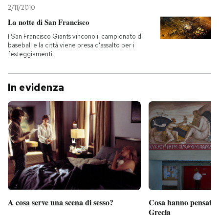
2/11/2010
La notte di San Francisco
I San Francisco Giants vincono il campionato di
baseball e la città viene presa d'assalto per i
festeggiamenti
In evidenza
A cosa serve una scena di sesso?
Cosa hanno pensato d
Grecia