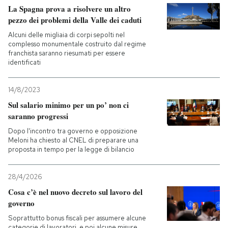
La Spagna prova a risolvere un altro
pezzo dei problemi della Valle dei caduti
Alcuni delle migliaia di corpi sepolti nel
complesso monumentale costruito dal regime
franchista saranno riesumati per essere
identificati
14/8/2023
Sul salario minimo per un po’ non ci
saranno progressi
Dopo l'incontro tra governo e opposizione
Meloni ha chiesto al CNEL di preparare una
proposta in tempo per la legge di bilancio
28/4/2026
Cosa c’è nel nuovo decreto sul lavoro del
governo
Soprattutto bonus fiscali per assumere alcune
categorie di lavoratori, e poi alcune misure