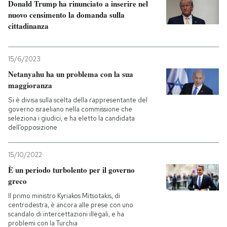
Donald Trump ha rinunciato a inserire nel
nuovo censimento la domanda sulla
cittadinanza
15/6/2023
Netanyahu ha un problema con la sua
maggioranza
Si è divisa sulla scelta della rappresentante del
governo israeliano nella commissione che
seleziona i giudici, e ha eletto la candidata
dell’opposizione
15/10/2022
È un periodo turbolento per il governo
greco
Il primo ministro Kyriakos Mitsotakis, di
centrodestra, è ancora alle prese con uno
scandalo di intercettazioni illegali, e ha
problemi con la Turchia