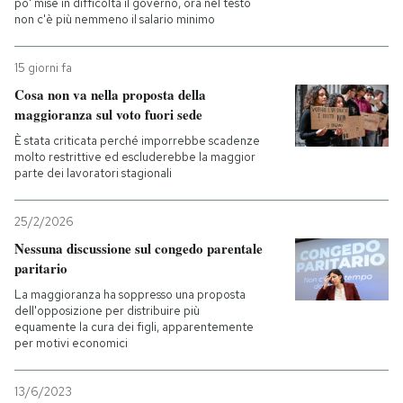
po' mise in difficoltà il governo, ora nel testo
non c'è più nemmeno il salario minimo
15 giorni fa
Cosa non va nella proposta della
maggioranza sul voto fuori sede
È stata criticata perché imporrebbe scadenze
molto restrittive ed escluderebbe la maggior
parte dei lavoratori stagionali
25/2/2026
Nessuna discussione sul congedo parentale
paritario
La maggioranza ha soppresso una proposta
dell'opposizione per distribuire più
equamente la cura dei figli, apparentemente
per motivi economici
13/6/2023