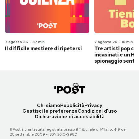
7 agosto 26
-
37 min
7 agosto 26
-
16 min
Il difficile mestiere di ripetersi
Tre artisti pop ch
incasinati e un Hit
spionaggio senti
Chi siamo
Pubblicità
Privacy
Gestisci le preferenze
Condizioni d'uso
Dichiarazione di accessibilità
Il Post è una testata registrata presso il Tribunale di Milano, 419 del
28 settembre 2009 - ISSN 2610-9980