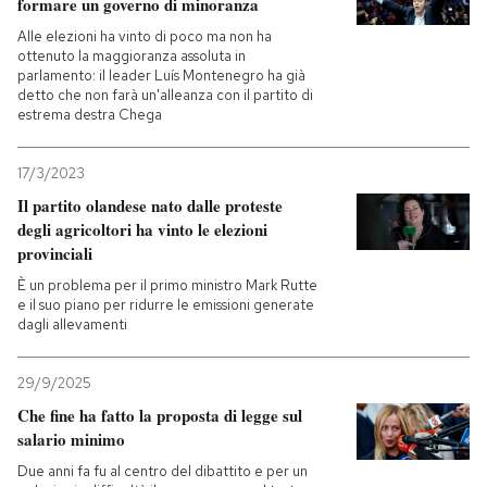
formare un governo di minoranza
Alle elezioni ha vinto di poco ma non ha
ottenuto la maggioranza assoluta in
parlamento: il leader Luís Montenegro ha già
detto che non farà un'alleanza con il partito di
estrema destra Chega
17/3/2023
Il partito olandese nato dalle proteste
degli agricoltori ha vinto le elezioni
provinciali
È un problema per il primo ministro Mark Rutte
e il suo piano per ridurre le emissioni generate
dagli allevamenti
29/9/2025
Che fine ha fatto la proposta di legge sul
salario minimo
Due anni fa fu al centro del dibattito e per un