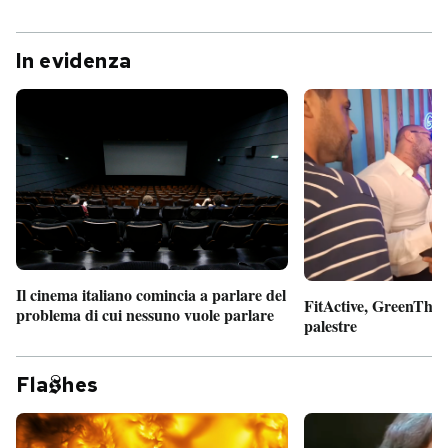
In evidenza
Il cinema italiano comincia a parlare del
FitActive, GreenTheor
problema di cui nessuno vuole parlare
palestre
Fla
hes