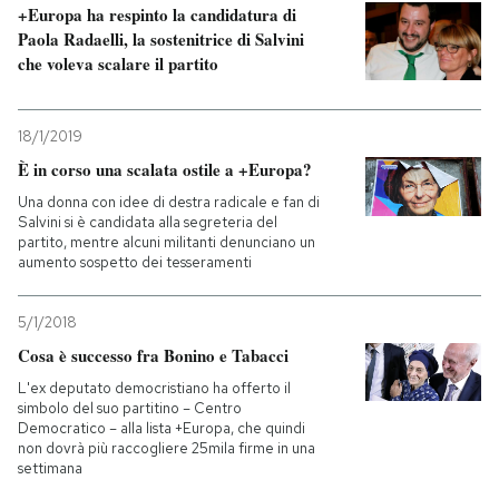
+Europa ha respinto la candidatura di
Paola Radaelli, la sostenitrice di Salvini
che voleva scalare il partito
18/1/2019
È in corso una scalata ostile a +Europa?
Una donna con idee di destra radicale e fan di
Salvini si è candidata alla segreteria del
partito, mentre alcuni militanti denunciano un
aumento sospetto dei tesseramenti
5/1/2018
Cosa è successo fra Bonino e Tabacci
L'ex deputato democristiano ha offerto il
simbolo del suo partitino – Centro
Democratico – alla lista +Europa, che quindi
non dovrà più raccogliere 25mila firme in una
settimana