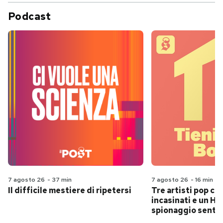
Podcast
7 agosto 26
-
37 min
7 agosto 26
-
16 min
Il difficile mestiere di ripetersi
Tre artisti pop ch
incasinati e un Hit
spionaggio senti