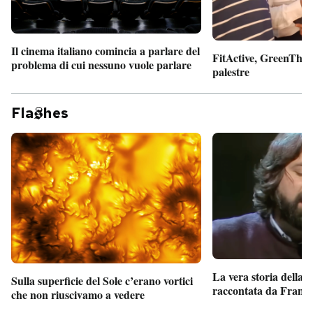
Il cinema italiano comincia a parlare del
FitActive, GreenTheor
problema di cui nessuno vuole parlare
palestre
Fla
hes
La vera storia della
Sulla superficie del Sole c’erano vortici
raccontata da France
che non riuscivamo a vedere