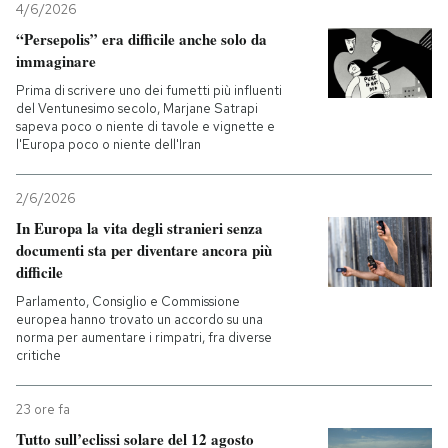
4/6/2026
“Persepolis” era difficile anche solo da
immaginare
Prima di scrivere uno dei fumetti più influenti
del Ventunesimo secolo, Marjane Satrapi
sapeva poco o niente di tavole e vignette e
l'Europa poco o niente dell'Iran
2/6/2026
In Europa la vita degli stranieri senza
documenti sta per diventare ancora più
difficile
Parlamento, Consiglio e Commissione
europea hanno trovato un accordo su una
norma per aumentare i rimpatri, fra diverse
critiche
23 ore fa
Tutto sull’eclissi solare del 12 agosto