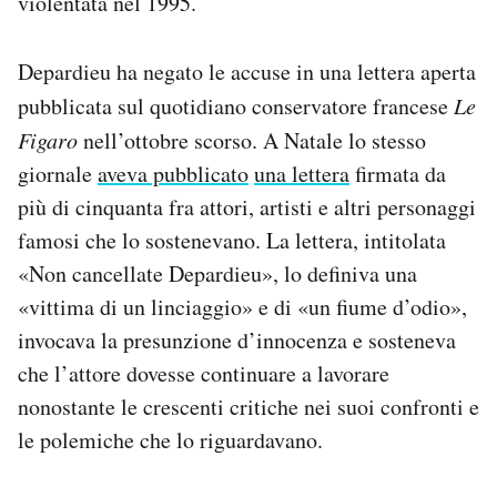
violentata nel 1995.
Depardieu ha negato le accuse in una lettera aperta
pubblicata sul quotidiano conservatore francese
Le
Figaro
nell’ottobre scorso. A Natale lo stesso
giornale
aveva pubblicato
una lettera
firmata da
più di cinquanta fra attori, artisti e altri personaggi
famosi che lo sostenevano. La lettera, intitolata
«Non cancellate Depardieu», lo definiva una
«vittima di un linciaggio» e di «un fiume d’odio»,
invocava la presunzione d’innocenza e sosteneva
che l’attore dovesse continuare a lavorare
nonostante le crescenti critiche nei suoi confronti e
le polemiche che lo riguardavano.