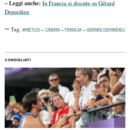
– Leggi anche:
In Francia si discute su Gérard
Depardieu
Tag:
-
-
-
#METOO
CINEMA
FRANCIA
GERARD DEPARDIEU
CONSIGLIATI