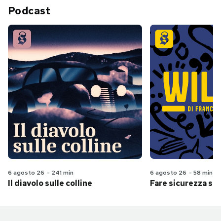
Podcast
6 agosto 26
-
241 min
6 agosto 26
-
58 min
Il diavolo sulle colline
Fare sicurezza se