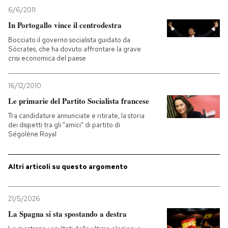
6/6/2011
In Portogallo vince il centrodestra
Bocciato il governo socialista guidato da
Sócrates, che ha dovuto affrontare la grave
crisi economica del paese
16/12/2010
Le primarie del Partito Socialista francese
Tra candidature annunciate e ritirate, la storia
dei dispetti tra gli "amici" di partito di
Ségolène Royal
Altri articoli su questo argomento
21/5/2026
La Spagna si sta spostando a destra