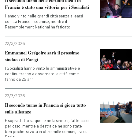
Il secondo turno delle elezioni locali in
Francia è stato una vittoria per i Socialisti
Hanno vinto nelle grandi città senza allearsi
con La France insoumise, mentre il
Rassemblement National ha faticato
22/3/2026
Emmanuel Grégoire sarà il prossimo
sindaco di Parigi
I Socialisti hanno vinto le amministrative e
continueranno a governare la città come
fanno da 25 anni
22/3/2026
Il secondo turno in Francia si gioca tutto
sulle alleanze
E soprattutto su quelle nella sinistra, fatte caso
per caso, mentre a destra ce ne sono state
ben poche: si vota in oltre mille comuni, tra cui