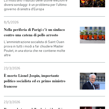
Lo mostrano i risultati delle ultime elezioni e
diversi sondaggi: è un problema per l'ultimo
governo di sinistra d'Europa
8/5/2026
Nella periferia di Parigi c’è un sindaco
contro una catena di pollo arrosto
L'amministrazione socialista di Saint Ouen
prova in tutti i modi a far chiudere Master
Poulet, in una storia che ne contiene molte
altre
23/3/2026
È morto Lionel Jospin, importante
politico socialista ed ex primo ministro
francese
23/3/2026