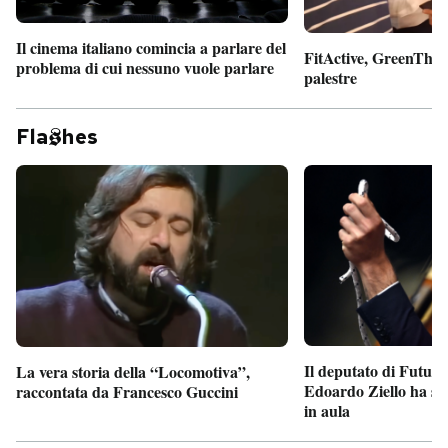
Il cinema italiano comincia a parlare del
FitActive, GreenTheor
problema di cui nessuno vuole parlare
palestre
Fla
hes
Il deputato di Futur
La vera storia della “Locomotiva”,
Edoardo Ziello ha sv
raccontata da Francesco Guccini
in aula