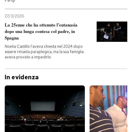
Parigi
27/3/2026
La 25enne che ha ottenuto l’eutanasia
dopo una lunga contesa col padre, in
Spagna
Noelia Castillo l'aveva chiesta nel 2024 dopo
essere rimasta paraplegica, ma la sua famiglia
aveva provato a impedirlo
In evidenza