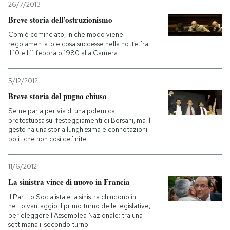
26/7/2013
Breve storia dell’ostruzionismo
Com'è cominciato, in che modo viene
regolamentato e cosa successe nella notte fra
il 10 e l'11 febbraio 1980 alla Camera
5/12/2012
Breve storia del pugno chiuso
Se ne parla per via di una polemica
pretestuosa sui festeggiamenti di Bersani, ma il
gesto ha una storia lunghissima e connotazioni
politiche non così definite
11/6/2012
La sinistra vince di nuovo in Francia
Il Partito Socialista e la sinistra chiudono in
netto vantaggio il primo turno delle legislative,
per eleggere l'Assemblea Nazionale: tra una
settimana il secondo turno