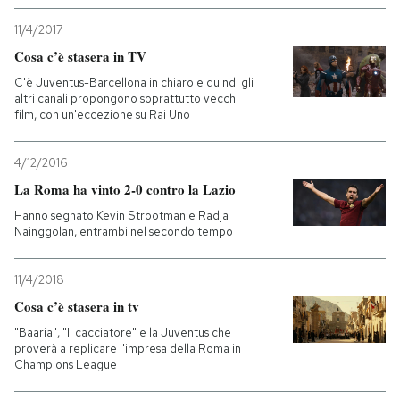
11/4/2017
Cosa c’è stasera in TV
C'è Juventus-Barcellona in chiaro e quindi gli
altri canali propongono soprattutto vecchi
film, con un'eccezione su Rai Uno
4/12/2016
La Roma ha vinto 2-0 contro la Lazio
Hanno segnato Kevin Strootman e Radja
Nainggolan, entrambi nel secondo tempo
11/4/2018
Cosa c’è stasera in tv
"Baaria", "Il cacciatore" e la Juventus che
proverà a replicare l'impresa della Roma in
Champions League