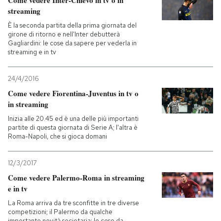
Come vedere Inter-Chievo in tv o in
streaming
È la seconda partita della prima giornata del
girone di ritorno e nell'Inter debutterà
Gagliardini: le cose da sapere per vederla in
streaming e in tv
24/4/2016
Come vedere Fiorentina-Juventus in tv o
in streaming
Inizia alle 20.45 ed è una delle più importanti
partite di questa giornata di Serie A; l'altra è
Roma-Napoli, che si gioca domani
12/3/2017
Come vedere Palermo-Roma in streaming
e in tv
La Roma arriva da tre sconfitte in tre diverse
competizioni; il Palermo da qualche
importante novità societaria: le cose da