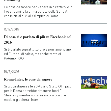
Le cose da sapere per vedere in diretta tv o in
live streaming la prima partita della Serie A,
che inizia alle 18 all'Olimpico di Roma
8/12/2016
Di cosa si è parlato di più su Facebook nel
2016
Si è parlato soprattutto di elezioni americane
ed Europei di calcio, ma anche tanto di
Pokémon GO
19/3/2016
Roma-Inter, le cose da sapere
Si gioca stasera alle 20:45 allo Stato Olimpico:
per la Roma potrebbe rimanere fuori El
Shaarawy, mentre non si sa ancora con che
modulo giocherà l'Inter