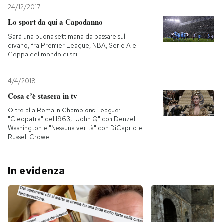
24/12/2017
Lo sport da qui a Capodanno
Sarà una buona settimana da passare sul
divano, fra Premier League, NBA, Serie A e
Coppa del mondo di sci
4/4/2018
Cosa c’è stasera in tv
Oltre alla Roma in Champions League:
"Cleopatra" del 1963, "John Q" con Denzel
Washington e "Nessuna verità" con DiCaprio e
Russell Crowe
In evidenza