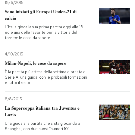
18/6/2015
Sono iniziati gli Europei Under-21 di
calcio
L'Italia gioca la sua prima partita oggi alle 18
ed è una delle favorite per la vittoria del
torneo: le cose da sapere
4/10/2015
Milan-Napoli, le cose da sapere
È la partita più attesa della settima giornata di
Serie A: una guida, con le probabili formazioni
e tutto il resto
8/8/2015
La Supercoppa italiana tra Juventus e
Lazio
Una guida alla partita che si sta giocando a
Shanghai, con due nuovi “numeri 10”