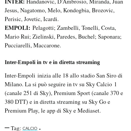
INTER:
Handanovic, D’Ambrosio, Miranda, Juan
Jesus, Nagatomo, Melo, Kondogbia, Brozovic,
Perisic, Jovetic, Icardi.
EMPOLI:
Pelagotti; Zambelli, Tonelli, Costa,
Mario Rui; Zielinski, Paredes, Buchel; Saponara;
Pucciarelli, Maccarone.
Inter-Empoli in tv e in diretta streaming
Inter-Empoli inizia alle 18 allo stadio San Siro di
Milano. La si può seguire in tv su Sky Calcio 1
(canale 251 di Sky), Premium Sport (canale 370 e
380 DTT) e in diretta streaming su Sky Go e
Premium Play, le app di Sky e Mediaset.
Tag:
-
CALCIO