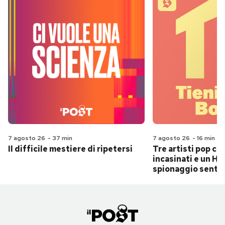
7 agosto 26
-
37 min
7 agosto 26
-
16 min
Il difficile mestiere di ripetersi
Tre artisti pop ch
incasinati e un Hit
spionaggio senti