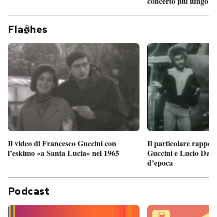
concerto più lungo d
Fla
hes
Il particolare rappor
Il video di Francesco Guccini con
Guccini e Lucio Dalla
l’eskimo «a Santa Lucia» nel 1965
d’epoca
Podcast