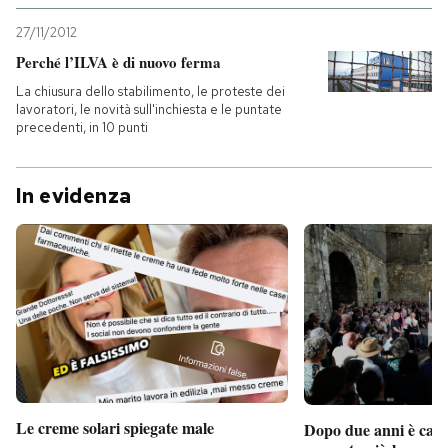
27/11/2012
Perché l’ILVA è di nuovo ferma
La chiusura dello stabilimento, le proteste dei
lavoratori, le novità sull'inchiesta e le puntate
precedenti, in 10 punti
In evidenza
Le creme solari spiegate male
Dopo due anni è camb