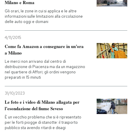
Milano e Roma
Gli orari, le zone in cui si applica e le altre
informazioni sulle limitazioni alla circolazione
delle auto oggi e domani
4/11/2015
Come fa Amazon a consegnare in un’ora
a Milano
Le merci non arrivano dal centro di
distribuzione di Piacenza ma da un magazzino
nel quartiere di Affori; gli ordini vengono
preparati in 15 minuti
31/10/2023
Le foto e i video di Milano allagata per
l’esondazione del fiume Seveso
È un vecchio problema che si è ripresentato
per le forti piogge di stanotte: il trasporto
pubblico sta avendo ritardi e disagi