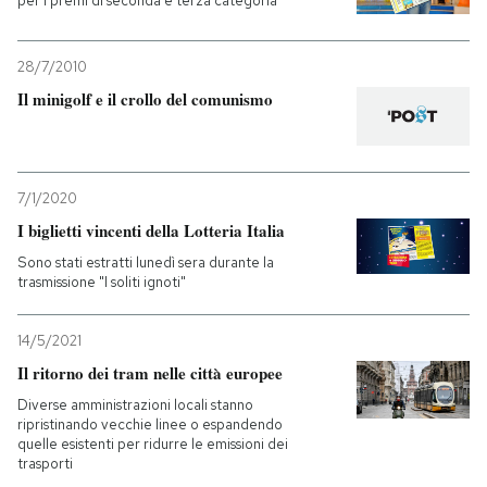
per i premi di seconda e terza categoria
28/7/2010
Il minigolf e il crollo del comunismo
7/1/2020
I biglietti vincenti della Lotteria Italia
Sono stati estratti lunedì sera durante la
trasmissione "I soliti ignoti"
14/5/2021
Il ritorno dei tram nelle città europee
Diverse amministrazioni locali stanno
ripristinando vecchie linee o espandendo
quelle esistenti per ridurre le emissioni dei
trasporti