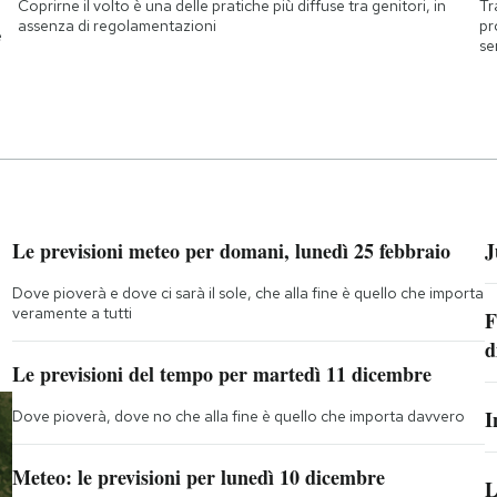
Coprirne il volto è una delle pratiche più diffuse tra genitori, in
Tr
assenza di regolamentazioni
pr
e
se
Le previsioni meteo per domani, lunedì 25 febbraio
J
Dove pioverà e dove ci sarà il sole, che alla fine è quello che importa
veramente a tutti
F
d
Le previsioni del tempo per martedì 11 dicembre
I
Dove pioverà, dove no che alla fine è quello che importa davvero
Meteo: le previsioni per lunedì 10 dicembre
L