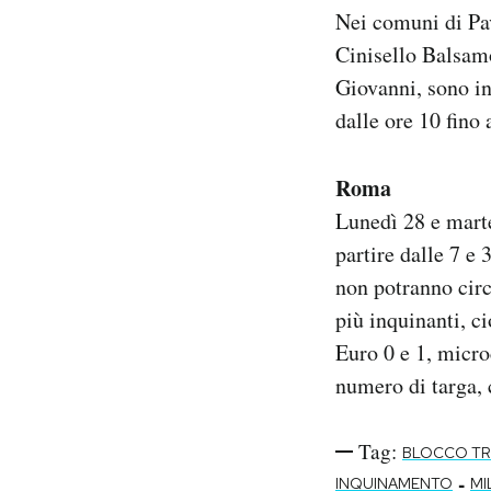
Nei comuni di Pa
Cinisello Balsam
Giovanni, sono in
dalle ore 10 fino
Roma
Lunedì 28 e mart
partire dalle 7 e 
non potranno circo
più inquinanti, c
Euro 0 e 1, micro
numero di targa, 
Tag:
BLOCCO TR
-
INQUINAMENTO
MI