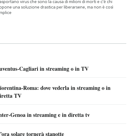
asportano virus che sono la causa di milioni di morti e c'è chi
opone una soluzione drastica per liberarsene, ma non è così
mplice
uventus-Cagliari in streaming o in TV
iorentina-Roma: dove vederla in streaming o in
iretta TV
nter-Genoa in streaming e in diretta tv
’ora solare tornerà stanotte