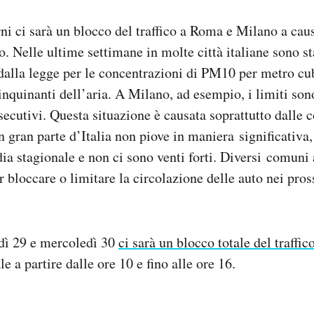
ni ci sarà un blocco del traffico a Roma e Milano a cau
. Nelle ultime settimane in molte città italiane sono sta
i dalla legge per le concentrazioni di PM10 per metro cu
inquinanti dell’aria. A Milano, ad esempio, i limiti sono
secutivi. Questa situazione è causata soprattutto dalle 
 gran parte d’Italia non piove in maniera significativa,
dia stagionale e non ci sono venti forti. Diversi comuni
 bloccare o limitare la circolazione delle auto nei pros
dì 29 e mercoledì 30
ci sarà un blocco totale del traffic
e a partire dalle ore 10 e fino alle ore 16.