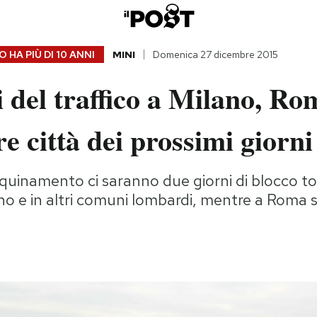
 HA PIÙ DI
10 ANNI
MINI
Domenica 27 dicembre 2015
i del traffico a Milano, Ro
tre città dei prossimi giorni
nquinamento ci saranno due giorni di blocco to
no e in altri comuni lombardi, mentre a Roma si