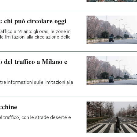
: chi può circolare oggi
ffico a Milano: gli orari, le zone in
le limitazioni alla circolazione delle
 del traffico a Milano e
ltre informazioni sulle limitazioni alla
cchine
l traffico, con le strade deserte e