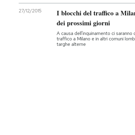
27/12/2015
I blocchi del traffico a Mila
dei prossimi giorni
A causa dell'inquinamento ci saranno d
traffico a Milano e in altri comuni lom
targhe alterne