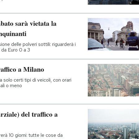
bato sarà vietata la
inquinanti
ione delle polveri sottili: riguarderà i
l da Euro 0 a 3
raffico a Milano
 solo certi tipi di veicoli, con orari
ali o meno
ziale) del traffico a
rerà 10 giorni: tutte le cose da