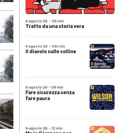
6 agosto 26
-
49 min
Tratto da una storia vera
6 agosto 26
-
241 min
Il diavolo sulle colline
6 agosto 26
-
58 min
Fare sicurezza senza
fare paura
6 agosto 26
-
12 min