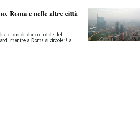
no, Roma e nelle altre città
ue giorni di blocco totale del
bardi, mentre a Roma si circolerà a