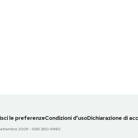
sci le preferenze
Condizioni d'uso
Dichiarazione di acc
 28 settembre 2009 - ISSN 2610-9980