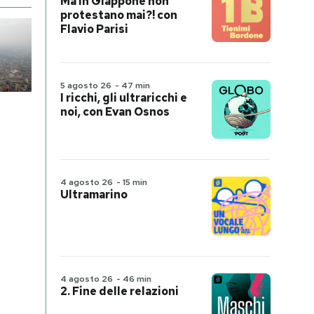
Ma in Giappone non
protestano mai?! con
Flavio Parisi
5 agosto 26
-
47 min
I ricchi, gli ultraricchi e
noi, con Evan Osnos
4 agosto 26
-
15 min
Ultramarino
4 agosto 26
-
46 min
2. Fine delle relazioni