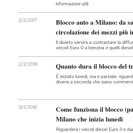
informazioni utili
3/2/2017
Blocco auto a Milano: da sa
circolazione dei mezzi più 
Il divieto servirà a contrastare la diffus
veicoli Euro 0 a benzina e quelli diese
2/2/2016
Quanto dura il blocco del t
È iniziato lunedì, ma è parziale: riguarda
diversi a seconda che siano commerci
31/1/2016
Come funziona il blocco (par
Milano che inizia lunedì
Riguarderà i veicoli diesel Euro 3 e du