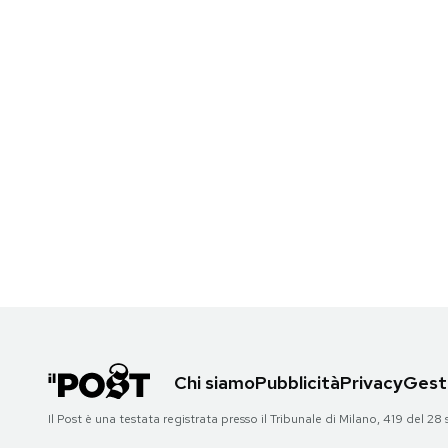
Chi siamo
Pubblicità
Privacy
Gesti
Il Post è una testata registrata presso il Tribunale di Milano, 419 del