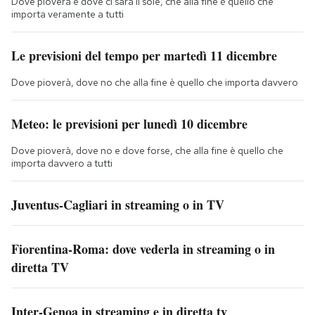
Dove pioverà e dove ci sarà il sole, che alla fine è quello che
importa veramente a tutti
Le previsioni del tempo per martedì 11 dicembre
Dove pioverà, dove no che alla fine è quello che importa davvero
Meteo: le previsioni per lunedì 10 dicembre
Dove pioverà, dove no e dove forse, che alla fine è quello che
importa davvero a tutti
Juventus-Cagliari in streaming o in TV
Fiorentina-Roma: dove vederla in streaming o in
diretta TV
Inter-Genoa in streaming e in diretta tv