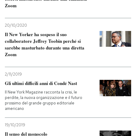
Zoom
20/10/2020
Il New Yorker ha sospeso il suo
collaboratore Jeffrey Toobin perché si
sarebbe masturbato durante una diretta
Zoom
2/11/2019
Gli ultimi difficili anni di Condé Nast
Il New York Magazine racconta la crisi, le
perdite, la nuova organizzazione e il futuro
prossimo del grande gruppo editoriale
americano
19/10/2019
Il senso del monocolo