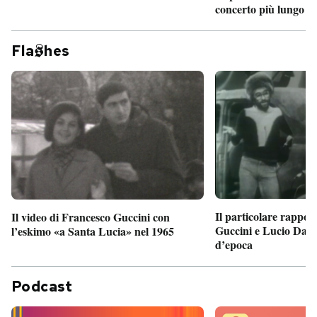
concerto più lungo d
Fla
hes
Il particolare rappor
Il video di Francesco Guccini con
Guccini e Lucio Dalla
l’eskimo «a Santa Lucia» nel 1965
d’epoca
Podcast