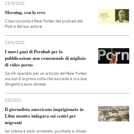
23/9/2022
Morning, con la erre
Cosa racconta il New Yorker del podcast del
Post e del suo autore
23/6/2022
I nuovi guai di Pornhub per la
pubblicazione non consensuale di migliaia
di video porno
Se n’è riparlato per un articolo del New Yorker,
ma non è la prima volta che succede e ora due
dirigenti si sono dimessi
1/12/2021
Il giornalista americano imprigionato in
Libia mentre indagava sui centri per
migranti
Ian Urbina è stato arrestato, picchiato e chiuso