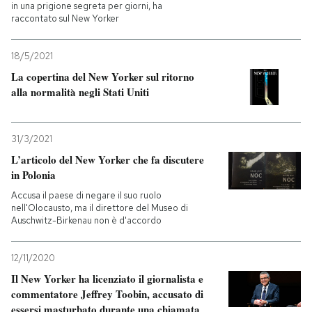
in una prigione segreta per giorni, ha
raccontato sul New Yorker
18/5/2021
La copertina del New Yorker sul ritorno
alla normalità negli Stati Uniti
31/3/2021
L’articolo del New Yorker che fa discutere
in Polonia
Accusa il paese di negare il suo ruolo
nell'Olocausto, ma il direttore del Museo di
Auschwitz-Birkenau non è d'accordo
12/11/2020
Il New Yorker ha licenziato il giornalista e
commentatore Jeffrey Toobin, accusato di
essersi masturbato durante una chiamata