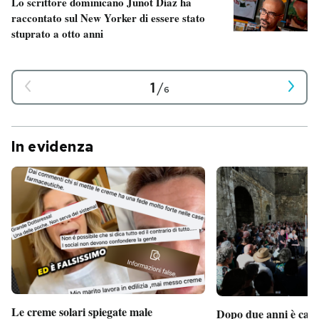
Lo scrittore dominicano Junot Díaz ha
raccontato sul New Yorker di essere stato
stuprato a otto anni
1
/
6
In evidenza
Le creme solari spiegate male
Dopo due anni è camb