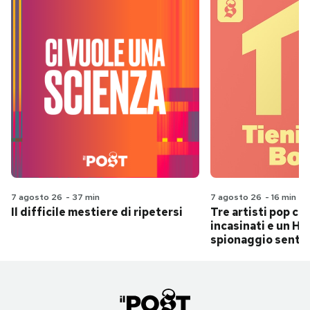
7 agosto 26
-
37 min
7 agosto 26
-
16 min
Il difficile mestiere di ripetersi
Tre artisti pop ch
incasinati e un Hit
spionaggio senti