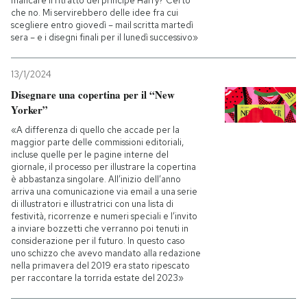
mancare il ritratto del principe Harry? Certo
che no. Mi servirebbero delle idee fra cui
scegliere entro giovedì – mail scritta martedì
sera – e i disegni finali per il lunedì successivo»
13/1/2024
Disegnare una copertina per il “New
Yorker”
«A differenza di quello che accade per la
maggior parte delle commissioni editoriali,
incluse quelle per le pagine interne del
giornale, il processo per illustrare la copertina
è abbastanza singolare. All’inizio dell’anno
arriva una comunicazione via email a una serie
di illustratori e illustratrici con una lista di
festività, ricorrenze e numeri speciali e l’invito
a inviare bozzetti che verranno poi tenuti in
considerazione per il futuro. In questo caso
uno schizzo che avevo mandato alla redazione
nella primavera del 2019 era stato ripescato
per raccontare la torrida estate del 2023»