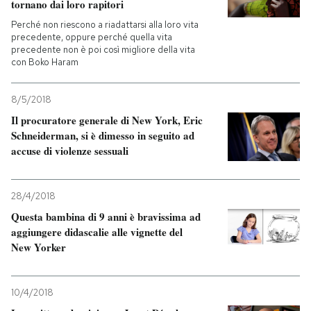
tornano dai loro rapitori
Perché non riescono a riadattarsi alla loro vita
precedente, oppure perché quella vita
precedente non è poi così migliore della vita
con Boko Haram
8/5/2018
Il procuratore generale di New York, Eric
Schneiderman, si è dimesso in seguito ad
accuse di violenze sessuali
28/4/2018
Questa bambina di 9 anni è bravissima ad
aggiungere didascalie alle vignette del
New Yorker
10/4/2018