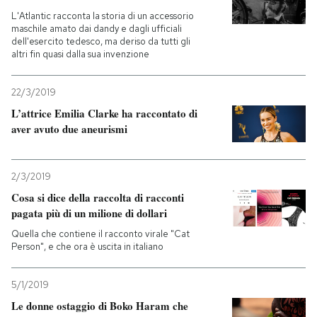
L'Atlantic racconta la storia di un accessorio
maschile amato dai dandy e dagli ufficiali
dell'esercito tedesco, ma deriso da tutti gli
altri fin quasi dalla sua invenzione
22/3/2019
L’attrice Emilia Clarke ha raccontato di
aver avuto due aneurismi
2/3/2019
Cosa si dice della raccolta di racconti
pagata più di un milione di dollari
Quella che contiene il racconto virale "Cat
Person", e che ora è uscita in italiano
5/1/2019
Le donne ostaggio di Boko Haram che