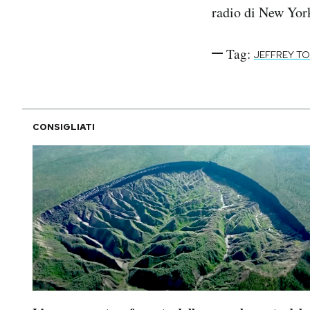
radio di New Yor
Tag:
JEFFREY T
CONSIGLIATI