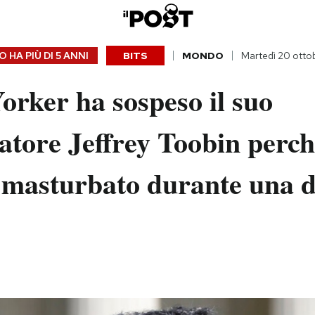
 HA PIÙ DI
5 ANNI
BITS
MONDO
Martedì 20 otto
orker ha sospeso il suo
atore Jeffrey Toobin perch
 masturbato durante una d