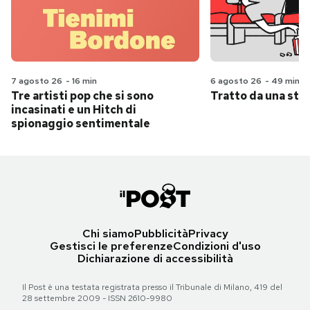
7 agosto 26
-
16 min
6 agosto 26
-
49 min
Tre artisti pop che si sono
Tratto da una stor
incasinati e un Hitch di
spionaggio sentimentale
Chi siamo
Pubblicità
Privacy
Gestisci le preferenze
Condizioni d'uso
Dichiarazione di accessibilità
Il Post è una testata registrata presso il Tribunale di Milano, 419 del
28 settembre 2009 - ISSN 2610-9980