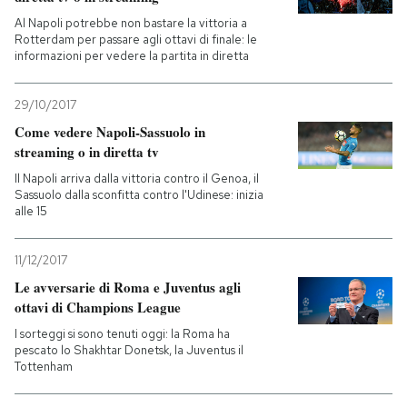
Al Napoli potrebbe non bastare la vittoria a
Rotterdam per passare agli ottavi di finale: le
informazioni per vedere la partita in diretta
29/10/2017
Come vedere Napoli-Sassuolo in
streaming o in diretta tv
Il Napoli arriva dalla vittoria contro il Genoa, il
Sassuolo dalla sconfitta contro l'Udinese: inizia
alle 15
11/12/2017
Le avversarie di Roma e Juventus agli
ottavi di Champions League
I sorteggi si sono tenuti oggi: la Roma ha
pescato lo Shakhtar Donetsk, la Juventus il
Tottenham