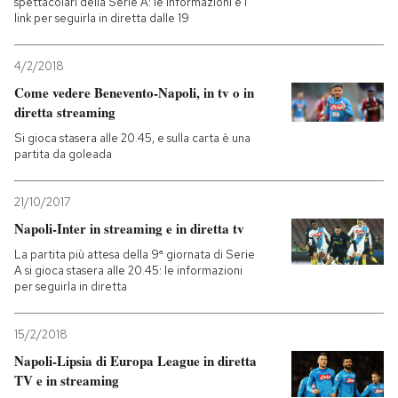
spettacolari della Serie A: le informazioni e i
link per seguirla in diretta dalle 19
4/2/2018
Come vedere Benevento-Napoli, in tv o in
diretta streaming
Si gioca stasera alle 20.45, e sulla carta è una
partita da goleada
21/10/2017
Napoli-Inter in streaming e in diretta tv
La partita più attesa della 9ª giornata di Serie
A si gioca stasera alle 20.45: le informazioni
per seguirla in diretta
15/2/2018
Napoli-Lipsia di Europa League in diretta
TV e in streaming