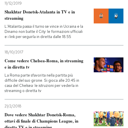
11/12/2019
Shakhtar Donetsk-Atalanta in TV e in
streaming
L'Atalanta passa il turno se vince in Ucraina e la
Dinamo non batte il City: le formazioni ufficiali
e i link per seguirla in diretta dalle 18.55
18/10/2017
Come vedere Chelsea-Roma, in streaming
e in diretta tv
La Roma parte sfavorita nella partita più
difficile del suo girone. Si gioca alle 20.45 in
casa del Chelsea: le istruzioni per vederla in
streaming o diretta tv
21/2/2018
Dove vedere Shakhtar Donetsk-Roma,
ottavi di finale di Champions League, in
diretta TV e in streaming